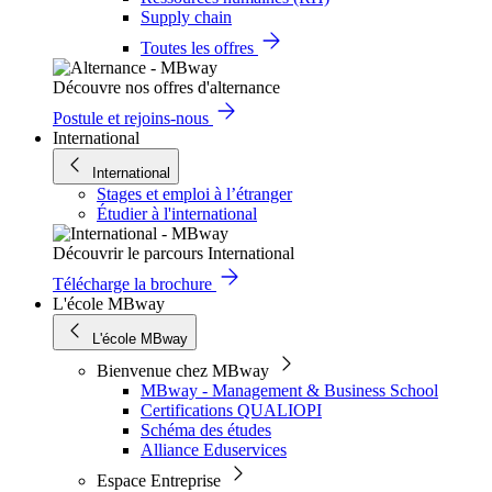
Supply chain
Toutes les offres
Découvre nos offres d'alternance
Postule et rejoins-nous
International
International
Stages et emploi à l’étranger
Étudier à l'international
Découvrir le parcours International
Télécharge la brochure
L'école MBway
L'école MBway
Bienvenue chez MBway
MBway - Management & Business School
Certifications QUALIOPI
Schéma des études
Alliance Eduservices
Espace Entreprise