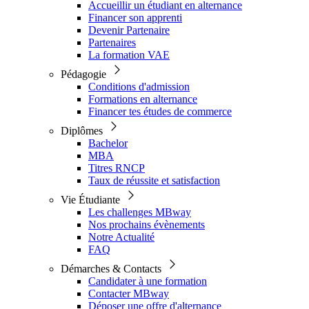
Accueillir un étudiant en alternance
Financer son apprenti
Devenir Partenaire
Partenaires
La formation VAE
Pédagogie
Conditions d'admission
Formations en alternance
Financer tes études de commerce
Diplômes
Bachelor
MBA
Titres RNCP
Taux de réussite et satisfaction
Vie Étudiante
Les challenges MBway
Nos prochains évènements
Notre Actualité
FAQ
Démarches & Contacts
Candidater à une formation
Contacter MBway
Déposer une offre d'alternance