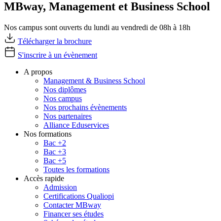
MBway, Management et Business School
Nos campus sont ouverts du lundi au vendredi de 08h à 18h
Télécharger la brochure
S'inscrire à un évènement
A propos
Management & Business School
Nos diplômes
Nos campus
Nos prochains évènements
Nos partenaires
Alliance Eduservices
Nos formations
Bac +2
Bac +3
Bac +5
Toutes les formations
Accès rapide
Admission
Certifications Qualiopi
Contacter MBway
Financer ses études