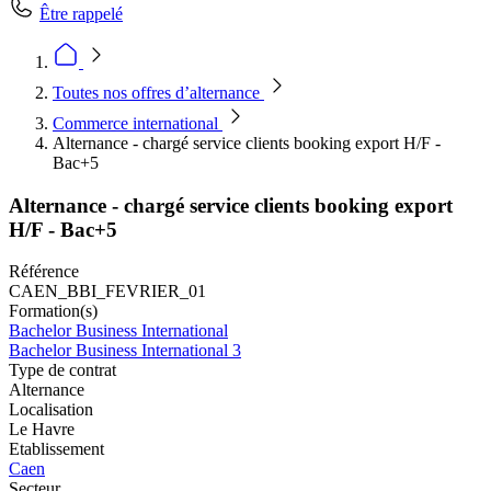
Être rappelé
Toutes nos offres d’alternance
Commerce international
Alternance - chargé service clients booking export H/F -
Bac+5
Alternance - chargé service clients booking export
H/F - Bac+5
Référence
CAEN_BBI_FEVRIER_01
Formation(s)
Bachelor Business International
Bachelor Business International 3
Type de contrat
Alternance
Localisation
Le Havre
Etablissement
Caen
Secteur