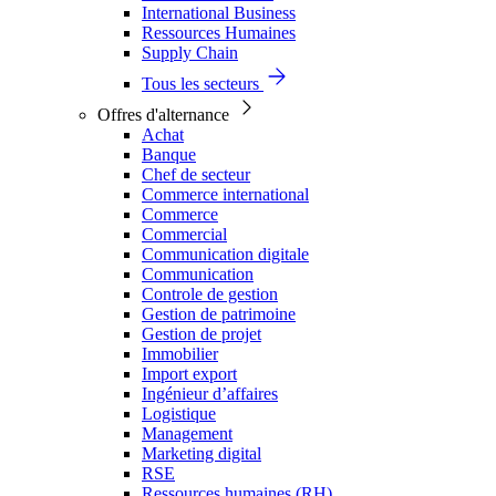
International Business
Ressources Humaines
Supply Chain
Tous les secteurs
Offres d'alternance
Achat
Banque
Chef de secteur
Commerce international
Commerce
Commercial
Communication digitale
Communication
Controle de gestion
Gestion de patrimoine
Gestion de projet
Immobilier
Import export
Ingénieur d’affaires
Logistique
Management
Marketing digital
RSE
Ressources humaines (RH)