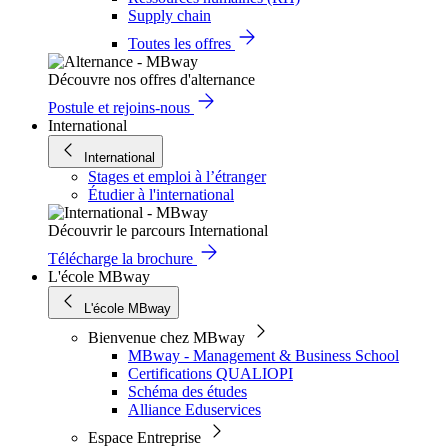
Supply chain
Toutes les offres
Découvre nos offres d'alternance
Postule et rejoins-nous
International
International
Stages et emploi à l’étranger
Étudier à l'international
Découvrir le parcours International
Télécharge la brochure
L'école MBway
L'école MBway
Bienvenue chez MBway
MBway - Management & Business School
Certifications QUALIOPI
Schéma des études
Alliance Eduservices
Espace Entreprise