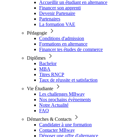
Accueillir un étudiant en alternance
Financer son apprenti
Devenir Partenaire
Partenaires
La formation VAE
Pédagogie
Conditions d'admission
Formations en alternance
Financer tes études de commerce
Diplômes
Bachelor
MBA
Titres RNCP
Taux de réussite et satisfaction
Vie Étudiante
Les challenges MBway
Nos prochains évènements
Notre Actualité
FAQ
Démarches & Contacts
Candidater à une formation
Contacter MBway
Déposer une offre d'alternance