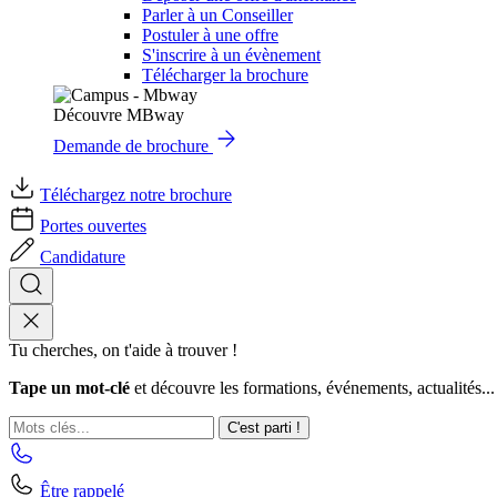
Parler à un Conseiller
Postuler à une offre
S'inscrire à un évènement
Télécharger la brochure
Découvre MBway
Demande de brochure
Téléchargez notre brochure
Portes ouvertes
Candidature
Tu cherches, on t'aide à trouver !
Tape un mot-clé
et découvre les formations, événements, actualités...
C'est parti !
Être rappelé