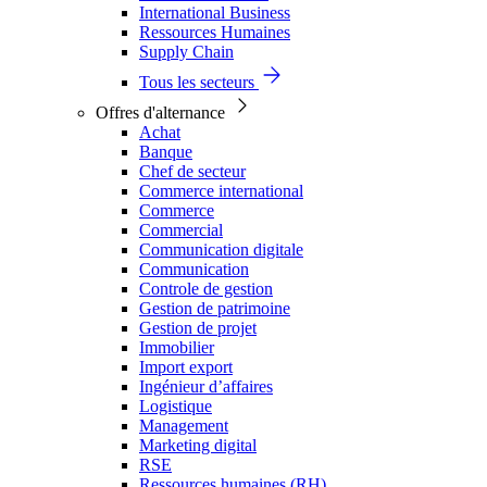
International Business
Ressources Humaines
Supply Chain
Tous les secteurs
Offres d'alternance
Achat
Banque
Chef de secteur
Commerce international
Commerce
Commercial
Communication digitale
Communication
Controle de gestion
Gestion de patrimoine
Gestion de projet
Immobilier
Import export
Ingénieur d’affaires
Logistique
Management
Marketing digital
RSE
Ressources humaines (RH)