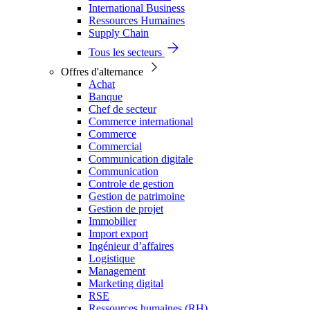
International Business
Ressources Humaines
Supply Chain
Tous les secteurs
Offres d'alternance
Achat
Banque
Chef de secteur
Commerce international
Commerce
Commercial
Communication digitale
Communication
Controle de gestion
Gestion de patrimoine
Gestion de projet
Immobilier
Import export
Ingénieur d’affaires
Logistique
Management
Marketing digital
RSE
Ressources humaines (RH)