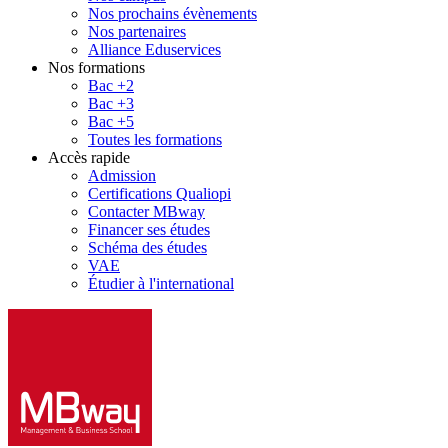
Nos prochains évènements
Nos partenaires
Alliance Eduservices
Nos formations
Bac +2
Bac +3
Bac +5
Toutes les formations
Accès rapide
Admission
Certifications Qualiopi
Contacter MBway
Financer ses études
Schéma des études
VAE
Étudier à l'international