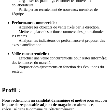
Organiser les plannings et former les nouveaux
collaborateurs.
Participer au recrutement de nouveaux membres de
l'équipe.
Performance commerciale :
Atteindre les objectifs de vente fixés par la direction.
Mettre en place des actions commerciales pour stimuler
les ventes.
Analyser les indicateurs de performance et proposer des
axes d'amélioration.
Veille concurrentielle :
Effectuer une veille concurrentielle pour rester informé(e)
des tendances du marché.
Proposer des ajustements en fonction des évolutions du
secteur.
Profil :
Nous recherchons un
candidat dynamique et motivé
pour occuper
le poste de
responsable adjoint de magasin
en alternance,
spécialisé dans le domaine de l'électroménager