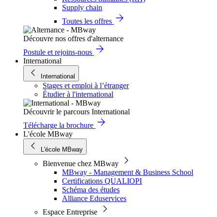
Supply chain
Toutes les offres
Découvre nos offres d'alternance
Postule et rejoins-nous
International
International
Stages et emploi à l’étranger
Étudier à l'international
Découvrir le parcours International
Télécharge la brochure
L'école MBway
L'école MBway
Bienvenue chez MBway
MBway - Management & Business School
Certifications QUALIOPI
Schéma des études
Alliance Eduservices
Espace Entreprise