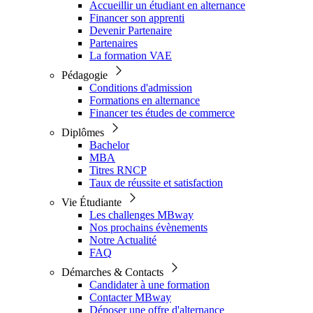
Accueillir un étudiant en alternance
Financer son apprenti
Devenir Partenaire
Partenaires
La formation VAE
Pédagogie
Conditions d'admission
Formations en alternance
Financer tes études de commerce
Diplômes
Bachelor
MBA
Titres RNCP
Taux de réussite et satisfaction
Vie Étudiante
Les challenges MBway
Nos prochains évènements
Notre Actualité
FAQ
Démarches & Contacts
Candidater à une formation
Contacter MBway
Déposer une offre d'alternance