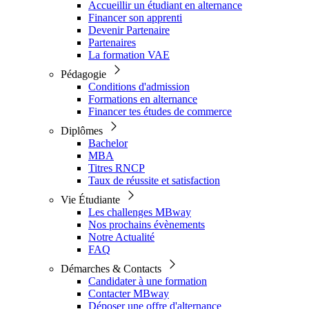
Accueillir un étudiant en alternance
Financer son apprenti
Devenir Partenaire
Partenaires
La formation VAE
Pédagogie
Conditions d'admission
Formations en alternance
Financer tes études de commerce
Diplômes
Bachelor
MBA
Titres RNCP
Taux de réussite et satisfaction
Vie Étudiante
Les challenges MBway
Nos prochains évènements
Notre Actualité
FAQ
Démarches & Contacts
Candidater à une formation
Contacter MBway
Déposer une offre d'alternance