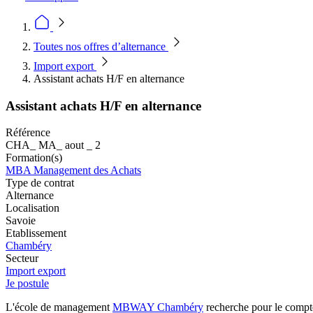
Toutes nos offres d’alternance
Import export
Assistant achats H/F en alternance
Assistant achats H/F en alternance
Référence
CHA_ MA_ aout _ 2
Formation(s)
MBA Management des Achats
Type de contrat
Alternance
Localisation
Savoie
Etablissement
Chambéry
Secteur
Import export
Je postule
L'école de management
MBWAY Chambéry
recherche pour le compte