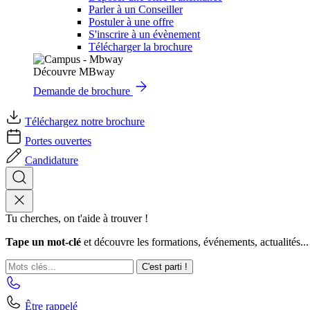
Parler à un Conseiller
Postuler à une offre
S'inscrire à un évènement
Télécharger la brochure
Découvre MBway
Demande de brochure
Téléchargez notre brochure
Portes ouvertes
Candidature
Tu cherches, on t'aide à trouver !
Tape un mot-clé
et découvre les formations, événements, actualités...
C'est parti !
Être rappelé