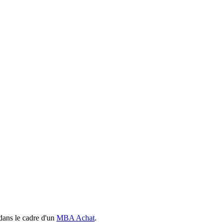
dans le cadre d'un
MBA Achat
.