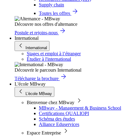
Supply chain
Toutes les offres
Découvre nos offres d'alternance
Postule et rejoins-nous
International
International
Stages et emploi à l’étranger
Étudier à l'international
Découvrir le parcours International
Télécharge la brochure
L'école MBway
L'école MBway
Bienvenue chez MBway
MBway - Management & Business School
Certifications QUALIOPI
Schéma des études
Alliance Eduservices
Espace Entreprise