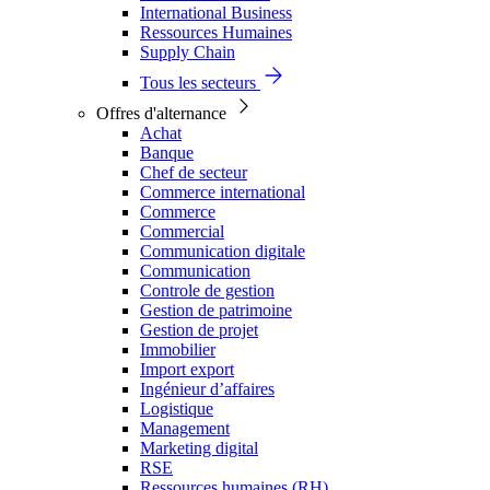
International Business
Ressources Humaines
Supply Chain
Tous les secteurs
Offres d'alternance
Achat
Banque
Chef de secteur
Commerce international
Commerce
Commercial
Communication digitale
Communication
Controle de gestion
Gestion de patrimoine
Gestion de projet
Immobilier
Import export
Ingénieur d’affaires
Logistique
Management
Marketing digital
RSE
Ressources humaines (RH)