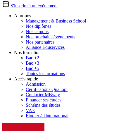
S'inscrire à un évènement
A propos
Management & Business School
Nos diplômes
Nos campus
Nos prochains évènements
Nos partenaires
Alliance Eduservices
Nos formations
Bac +2
Bac +3
Bac +5
Toutes les formations
Accès rapide
Admission
Certifications Qualiopi
Contacter MBway
Financer ses études
Schéma des études
VAE
Étudier à l'international