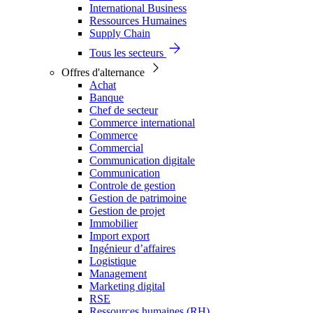
International Business
Ressources Humaines
Supply Chain
Tous les secteurs
Offres d'alternance
Achat
Banque
Chef de secteur
Commerce international
Commerce
Commercial
Communication digitale
Communication
Controle de gestion
Gestion de patrimoine
Gestion de projet
Immobilier
Import export
Ingénieur d’affaires
Logistique
Management
Marketing digital
RSE
Ressources humaines (RH)