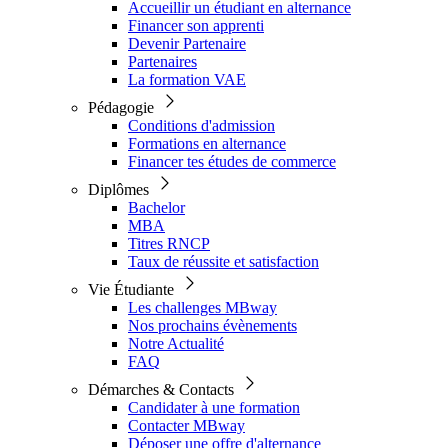
Accueillir un étudiant en alternance
Financer son apprenti
Devenir Partenaire
Partenaires
La formation VAE
Pédagogie
Conditions d'admission
Formations en alternance
Financer tes études de commerce
Diplômes
Bachelor
MBA
Titres RNCP
Taux de réussite et satisfaction
Vie Étudiante
Les challenges MBway
Nos prochains évènements
Notre Actualité
FAQ
Démarches & Contacts
Candidater à une formation
Contacter MBway
Déposer une offre d'alternance