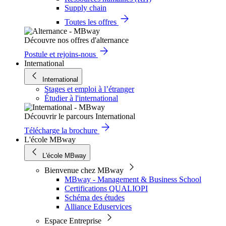
Supply chain
Toutes les offres
Découvre nos offres d'alternance
Postule et rejoins-nous
International
International
Stages et emploi à l’étranger
Étudier à l'international
Découvrir le parcours International
Télécharge la brochure
L'école MBway
L'école MBway
Bienvenue chez MBway
MBway - Management & Business School
Certifications QUALIOPI
Schéma des études
Alliance Eduservices
Espace Entreprise