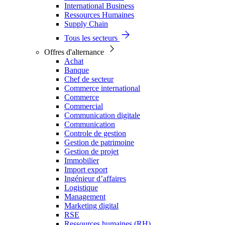
International Business
Ressources Humaines
Supply Chain
Tous les secteurs
Offres d'alternance
Achat
Banque
Chef de secteur
Commerce international
Commerce
Commercial
Communication digitale
Communication
Controle de gestion
Gestion de patrimoine
Gestion de projet
Immobilier
Import export
Ingénieur d’affaires
Logistique
Management
Marketing digital
RSE
Ressources humaines (RH)