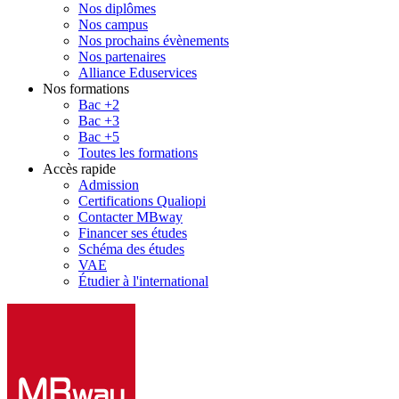
Nos diplômes
Nos campus
Nos prochains évènements
Nos partenaires
Alliance Eduservices
Nos formations
Bac +2
Bac +3
Bac +5
Toutes les formations
Accès rapide
Admission
Certifications Qualiopi
Contacter MBway
Financer ses études
Schéma des études
VAE
Étudier à l'international