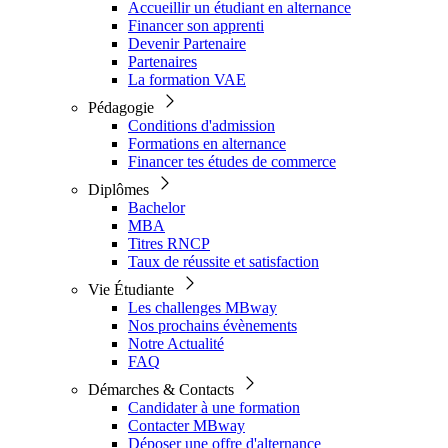
Accueillir un étudiant en alternance
Financer son apprenti
Devenir Partenaire
Partenaires
La formation VAE
Pédagogie
Conditions d'admission
Formations en alternance
Financer tes études de commerce
Diplômes
Bachelor
MBA
Titres RNCP
Taux de réussite et satisfaction
Vie Étudiante
Les challenges MBway
Nos prochains évènements
Notre Actualité
FAQ
Démarches & Contacts
Candidater à une formation
Contacter MBway
Déposer une offre d'alternance