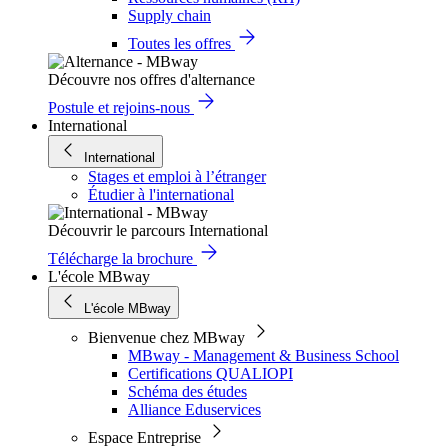
Supply chain
Toutes les offres
Découvre nos offres d'alternance
Postule et rejoins-nous
International
International
Stages et emploi à l’étranger
Étudier à l'international
Découvrir le parcours International
Télécharge la brochure
L'école MBway
L'école MBway
Bienvenue chez MBway
MBway - Management & Business School
Certifications QUALIOPI
Schéma des études
Alliance Eduservices
Espace Entreprise