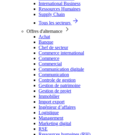
International Business
Ressources Humaines
Supply Chain
Tous les secteurs
Offres d'alternance
Achat
Banque
Chef de secteur
Commerce international
Commerce
Commercial
Communication digitale
Communication
Controle de gestion
Gestion de patrimoine
Gestion de projet
Immobilier
Import export
Ingénieur d’affaires
Logistique
Management
Marketing digital
RSE
Ressources humaines (RH)