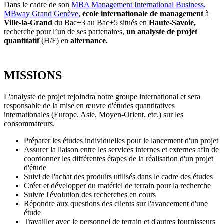
Dans le cadre de son
MBA Management International Business
,
MBway Grand Genève
,
école internationale de management
à
Ville-la-Grand
du Bac+3 au Bac+5 situés
en
Haute-Savoie,
recherche pour l’un de ses partenaires,
un analyste de projet
quantitatif
(H/F)
en
alternance.
MISSIONS
L'analyste de projet rejoindra notre groupe international et sera
responsable de la mise en œuvre d'études quantitatives
internationales (Europe, Asie, Moyen-Orient, etc.) sur les
consommateurs.
Préparer les études individuelles pour le lancement d'un projet
Assurer la liaison entre les services internes et externes afin de
coordonner les différentes étapes de la réalisation d'un projet
d'étude
Suivi de l'achat des produits utilisés dans le cadre des études
Créer et développer du matériel de terrain pour la recherche
Suivre l'évolution des recherches en cours
Répondre aux questions des clients sur l'avancement d'une
étude
Travailler avec le personnel de terrain et d'autres fournisseurs