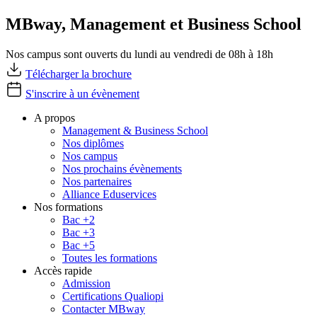
MBway, Management et Business School
Nos campus sont ouverts du lundi au vendredi de 08h à 18h
Télécharger la brochure
S'inscrire à un évènement
A propos
Management & Business School
Nos diplômes
Nos campus
Nos prochains évènements
Nos partenaires
Alliance Eduservices
Nos formations
Bac +2
Bac +3
Bac +5
Toutes les formations
Accès rapide
Admission
Certifications Qualiopi
Contacter MBway