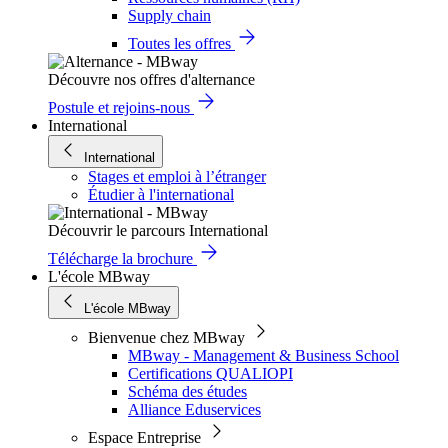
Supply chain
Toutes les offres
Découvre nos offres d'alternance
Postule et rejoins-nous
International
International
Stages et emploi à l’étranger
Étudier à l'international
Découvrir le parcours International
Télécharge la brochure
L'école MBway
L'école MBway
Bienvenue chez MBway
MBway - Management & Business School
Certifications QUALIOPI
Schéma des études
Alliance Eduservices
Espace Entreprise