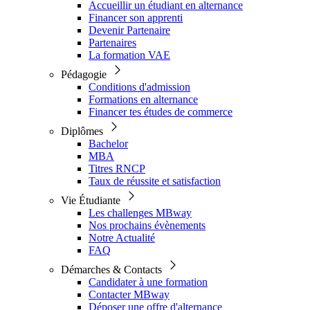
Accueillir un étudiant en alternance
Financer son apprenti
Devenir Partenaire
Partenaires
La formation VAE
Pédagogie
Conditions d'admission
Formations en alternance
Financer tes études de commerce
Diplômes
Bachelor
MBA
Titres RNCP
Taux de réussite et satisfaction
Vie Étudiante
Les challenges MBway
Nos prochains évènements
Notre Actualité
FAQ
Démarches & Contacts
Candidater à une formation
Contacter MBway
Déposer une offre d'alternance