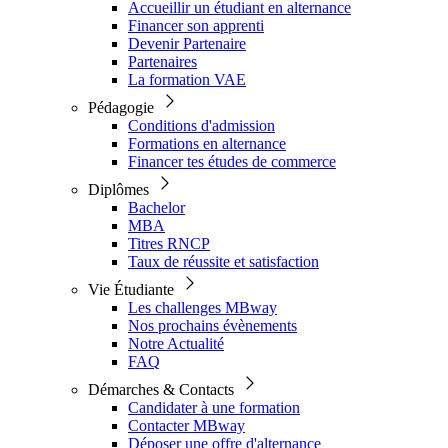
Accueillir un étudiant en alternance
Financer son apprenti
Devenir Partenaire
Partenaires
La formation VAE
Pédagogie
Conditions d'admission
Formations en alternance
Financer tes études de commerce
Diplômes
Bachelor
MBA
Titres RNCP
Taux de réussite et satisfaction
Vie Étudiante
Les challenges MBway
Nos prochains évènements
Notre Actualité
FAQ
Démarches & Contacts
Candidater à une formation
Contacter MBway
Déposer une offre d'alternance