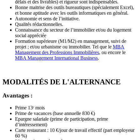
délais et des livrables) et rigueur sont indispensables.
Bonne maitrise des outils bureautiques (spécialement Excel),
et bonne aptitude avec les outils informatiques en général.
Autonomie et sens de l’initiative.
Qualités rédactionnelles.
Connaissance du secteur de l’immobilier et/ou du logement
social appréciée
Formation supérieure (M1/M2) en management, suivi de
projet ; et/ou urbanisme ou immobilier. Tel que le
MBA
Management des Professions Immobilières
, ou encore le
MBA Management International Business
.
MODALITÉS DE L'ALTERNANCE
Avantages :
Prime 13ᵉ mois
Prime de vacances (base annuelle 830 €)
Epargne salariale (prime de participation, prime
d’intéressement)
Carte restaurant : 10 €/jour de travail effectif (part employeur
60 %)