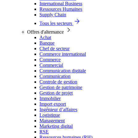
International Business
Ressources Humaines
Supply Chain
Tous les secteurs
Offres d'alternance
Achat
Banque
Chef de secteur
Commerce international
Commerce
Commercial
Communication digitale
Communication
Controle de gestion
Gestion de patrimoine
Gestion de projet
Immobilier
Import export
Ingénieur d’affaires
Logistique
Management
Marketing digital
RSE
Ressources humaines (RH)