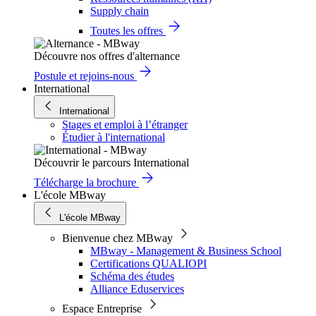
Supply chain
Toutes les offres
Découvre nos offres d'alternance
Postule et rejoins-nous
International
International
Stages et emploi à l’étranger
Étudier à l'international
Découvrir le parcours International
Télécharge la brochure
L'école MBway
L'école MBway
Bienvenue chez MBway
MBway - Management & Business School
Certifications QUALIOPI
Schéma des études
Alliance Eduservices
Espace Entreprise