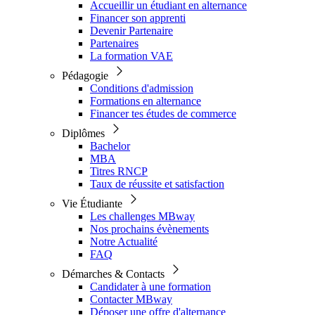
Accueillir un étudiant en alternance
Financer son apprenti
Devenir Partenaire
Partenaires
La formation VAE
Pédagogie
Conditions d'admission
Formations en alternance
Financer tes études de commerce
Diplômes
Bachelor
MBA
Titres RNCP
Taux de réussite et satisfaction
Vie Étudiante
Les challenges MBway
Nos prochains évènements
Notre Actualité
FAQ
Démarches & Contacts
Candidater à une formation
Contacter MBway
Déposer une offre d'alternance