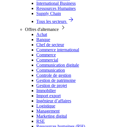
International Business
Ressources Humaines
Supply Chain
Tous les secteurs
Offres d'alternance
Achat
Banque
Chef de secteur
Commerce international
Commerce
Commercial
Communication digitale
Communication
Controle de gestion
Gestion de patrimoine
Gestion de projet
Immobilier
Import export
Ingénieur d’affaires
Logistique
Management
Marketing digital
RSE
Ressources humaines (RH)