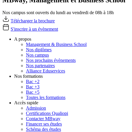
MBway, Management et Business School
Nos campus sont ouverts du lundi au vendredi de 08h à 18h
Télécharger la brochure
S'inscrire à un évènement
A propos
Management & Business School
Nos diplômes
Nos campus
Nos prochains évènements
Nos partenaires
Alliance Eduservices
Nos formations
Bac +2
Bac +3
Bac +5
Toutes les formations
Accès rapide
Admission
Certifications Qualiopi
Contacter MBway
Financer ses études
Schéma des études