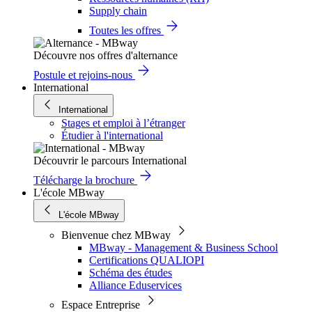
Supply chain
Toutes les offres
Découvre nos offres d'alternance
Postule et rejoins-nous
International
International
Stages et emploi à l’étranger
Étudier à l'international
Découvrir le parcours International
Télécharge la brochure
L'école MBway
L'école MBway
Bienvenue chez MBway
MBway - Management & Business School
Certifications QUALIOPI
Schéma des études
Alliance Eduservices
Espace Entreprise