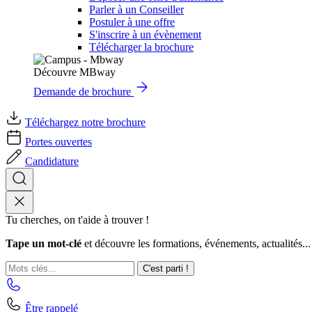
Parler à un Conseiller
Postuler à une offre
S'inscrire à un évènement
Télécharger la brochure
Découvre MBway
Demande de brochure
Téléchargez notre brochure
Portes ouvertes
Candidature
Tu cherches, on t'aide à trouver !
Tape un mot-clé
et découvre les formations, événements, actualités...
C'est parti !
Être rappelé