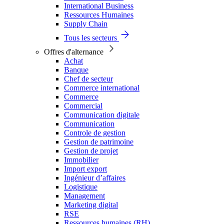
International Business
Ressources Humaines
Supply Chain
Tous les secteurs
Offres d'alternance
Achat
Banque
Chef de secteur
Commerce international
Commerce
Commercial
Communication digitale
Communication
Controle de gestion
Gestion de patrimoine
Gestion de projet
Immobilier
Import export
Ingénieur d’affaires
Logistique
Management
Marketing digital
RSE
Ressources humaines (RH)