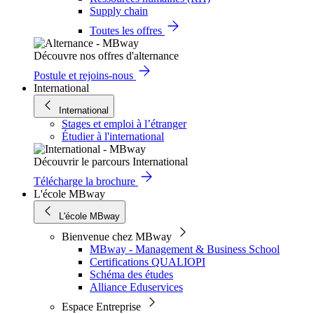
Supply chain
Toutes les offres
Découvre nos offres d'alternance
Postule et rejoins-nous
International
International
Stages et emploi à l’étranger
Étudier à l'international
Découvrir le parcours International
Télécharge la brochure
L'école MBway
L'école MBway
Bienvenue chez MBway
MBway - Management & Business School
Certifications QUALIOPI
Schéma des études
Alliance Eduservices
Espace Entreprise