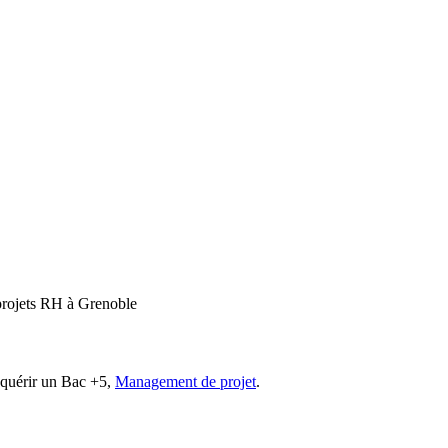
 projets RH à Grenoble
acquérir un Bac +5,
Management de projet
.