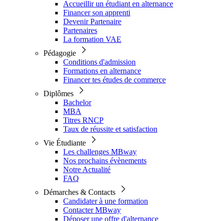
Accueillir un étudiant en alternance
Financer son apprenti
Devenir Partenaire
Partenaires
La formation VAE
Pédagogie
Conditions d'admission
Formations en alternance
Financer tes études de commerce
Diplômes
Bachelor
MBA
Titres RNCP
Taux de réussite et satisfaction
Vie Étudiante
Les challenges MBway
Nos prochains évènements
Notre Actualité
FAQ
Démarches & Contacts
Candidater à une formation
Contacter MBway
Déposer une offre d'alternance