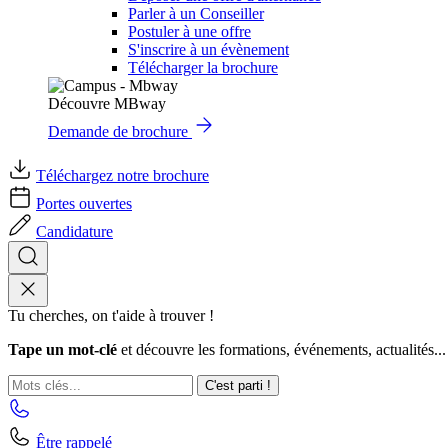
Parler à un Conseiller
Postuler à une offre
S'inscrire à un évènement
Télécharger la brochure
Découvre MBway
Demande de brochure
Téléchargez notre brochure
Portes ouvertes
Candidature
Tu cherches, on t'aide à trouver !
Tape un mot-clé
et découvre les formations, événements, actualités...
C'est parti !
Être rappelé