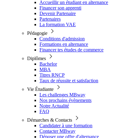
Accueillir un étudiant en alternance
Financer son apprenti
Devenir Partenaire
Partenaires
La formation VAE
Pédagogie
Conditions d'admission
Formations en alternance
Financer tes études de commerce
Diplômes
Bachelor
MBA
Titres RNCP
Taux de réussite et satisfaction
Vie Étudiante
Les challenges MBway
Nos prochains évènements
Notre Actualité
FAQ
Démarches & Contacts
Candidater à une formation
Contacter MBway
Déposer une offre d'alternance