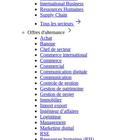
International Business
Ressources Humaines
Supply Chain
Tous les secteurs
Offres d'alternance
Achat
Banque
Chef de secteur
Commerce international
Commerce
Commercial
Communication digitale
Communication
Controle de gestion
Gestion de patrimoine
Gestion de projet
Immobilier
Import export
Ingénieur d’affaires
Logistique
Management
Marketing digital
RSE
Ressources humaines (RH)