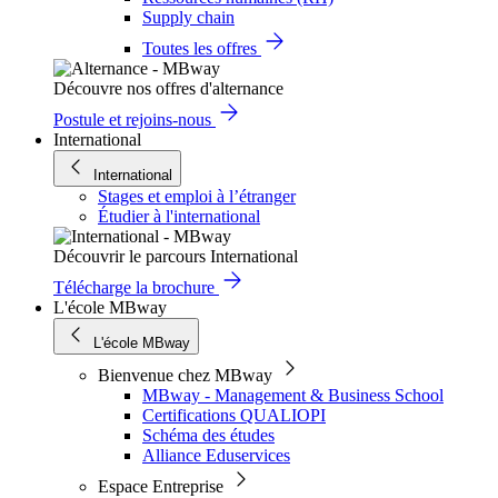
Supply chain
Toutes les offres
Découvre nos offres d'alternance
Postule et rejoins-nous
International
International
Stages et emploi à l’étranger
Étudier à l'international
Découvrir le parcours International
Télécharge la brochure
L'école MBway
L'école MBway
Bienvenue chez MBway
MBway - Management & Business School
Certifications QUALIOPI
Schéma des études
Alliance Eduservices
Espace Entreprise