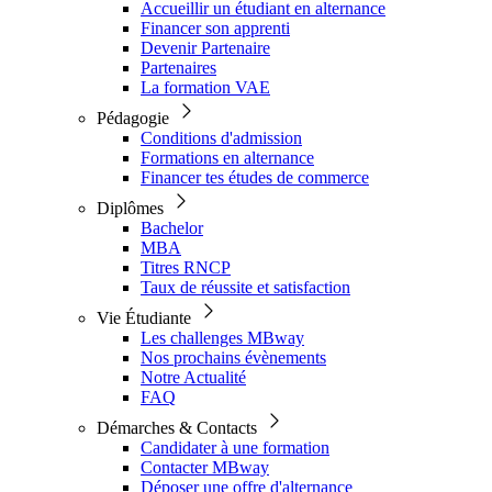
Accueillir un étudiant en alternance
Financer son apprenti
Devenir Partenaire
Partenaires
La formation VAE
Pédagogie
Conditions d'admission
Formations en alternance
Financer tes études de commerce
Diplômes
Bachelor
MBA
Titres RNCP
Taux de réussite et satisfaction
Vie Étudiante
Les challenges MBway
Nos prochains évènements
Notre Actualité
FAQ
Démarches & Contacts
Candidater à une formation
Contacter MBway
Déposer une offre d'alternance