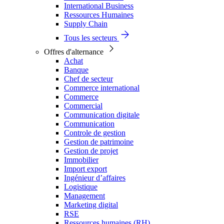
International Business
Ressources Humaines
Supply Chain
Tous les secteurs
Offres d'alternance
Achat
Banque
Chef de secteur
Commerce international
Commerce
Commercial
Communication digitale
Communication
Controle de gestion
Gestion de patrimoine
Gestion de projet
Immobilier
Import export
Ingénieur d’affaires
Logistique
Management
Marketing digital
RSE
Ressources humaines (RH)