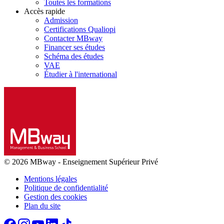
Toutes les formations
Accès rapide
Admission
Certifications Qualiopi
Contacter MBway
Financer ses études
Schéma des études
VAE
Étudier à l'international
© 2026 MBway
-
Enseignement Supérieur Privé
Mentions légales
Politique de confidentialité
Gestion des cookies
Plan du site