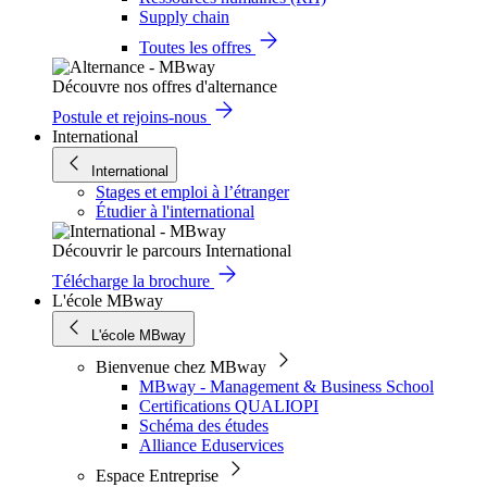
Supply chain
Toutes les offres
Découvre nos offres d'alternance
Postule et rejoins-nous
International
International
Stages et emploi à l’étranger
Étudier à l'international
Découvrir le parcours International
Télécharge la brochure
L'école MBway
L'école MBway
Bienvenue chez MBway
MBway - Management & Business School
Certifications QUALIOPI
Schéma des études
Alliance Eduservices
Espace Entreprise