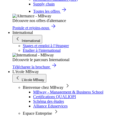
Supply chain
Toutes les offres
Découvre nos offres d'alternance
Postule et rejoins-nous
International
International
Stages et emploi à l’étranger
Étudier à l'international
Découvrir le parcours International
Télécharge la brochure
L'école MBway
L'école MBway
Bienvenue chez MBway
MBway - Management & Business School
Certifications QUALIOPI
Schéma des études
Alliance Eduservices
Espace Entreprise