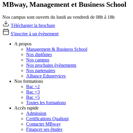
MBway, Management et Business School
Nos campus sont ouverts du lundi au vendredi de 08h à 18h
Télécharger la brochure
S'inscrire à un évènement
A propos
Management & Business School
Nos diplômes
Nos campus
Nos prochains évènements
Nos partenaires
Alliance Eduservices
Nos formations
Bac +2
Bac +3
Bac +5
Toutes les formations
Accès rapide
Admission
Certifications Qualiopi
Contacter MBway
Financer ses études