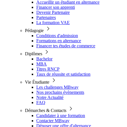
Accueillir un étudiant en alternance
Financer son apprenti
Devenir Partenaire
Partenaires
La formation VAE
Pédagogie
Conditions d'admission
Formations en alternance
Financer tes études de commerce
Diplômes
Bachelor
MBA
Titres RNCP
Taux de réussite et satisfaction
Vie Étudiante
Les challenges MBway
Nos prochains évènements
Notre Actualité
FAQ
Démarches & Contacts
Candidater à une formation
Contacter MBway
Déposer une offre d'alternance