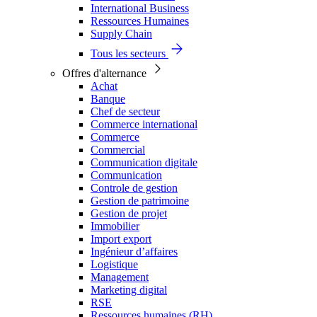
International Business
Ressources Humaines
Supply Chain
Tous les secteurs
Offres d'alternance
Achat
Banque
Chef de secteur
Commerce international
Commerce
Commercial
Communication digitale
Communication
Controle de gestion
Gestion de patrimoine
Gestion de projet
Immobilier
Import export
Ingénieur d’affaires
Logistique
Management
Marketing digital
RSE
Ressources humaines (RH)