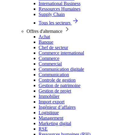
International Business
Ressources Humaines
Supply Chain
Tous les secteurs
Offres d'alternance
Achat
Banque
Chef de secteur
Commerce international
Commerce
Commercial
Communication digitale
Communication
Controle de gestion
Gestion de patrimoine
Gestion de projet
Immobilier
Import export
Ingénieur d’affaires
Logistique
Management
Marketing digital
RSE
Ressources humaines (RH)