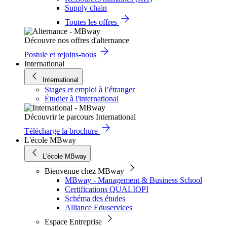
Supply chain
Toutes les offres
Découvre nos offres d'alternance
Postule et rejoins-nous
International
International
Stages et emploi à l’étranger
Étudier à l'international
Découvrir le parcours International
Télécharge la brochure
L'école MBway
L'école MBway
Bienvenue chez MBway
MBway - Management & Business School
Certifications QUALIOPI
Schéma des études
Alliance Eduservices
Espace Entreprise