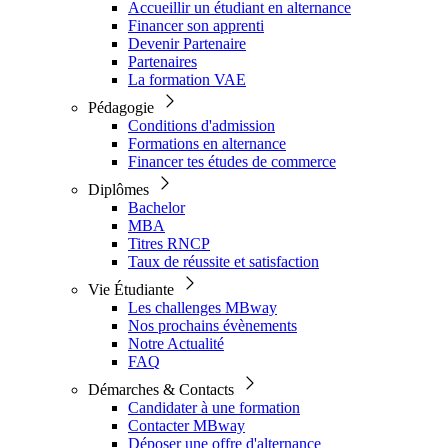
Accueillir un étudiant en alternance
Financer son apprenti
Devenir Partenaire
Partenaires
La formation VAE
Pédagogie
Conditions d'admission
Formations en alternance
Financer tes études de commerce
Diplômes
Bachelor
MBA
Titres RNCP
Taux de réussite et satisfaction
Vie Étudiante
Les challenges MBway
Nos prochains évènements
Notre Actualité
FAQ
Démarches & Contacts
Candidater à une formation
Contacter MBway
Déposer une offre d'alternance