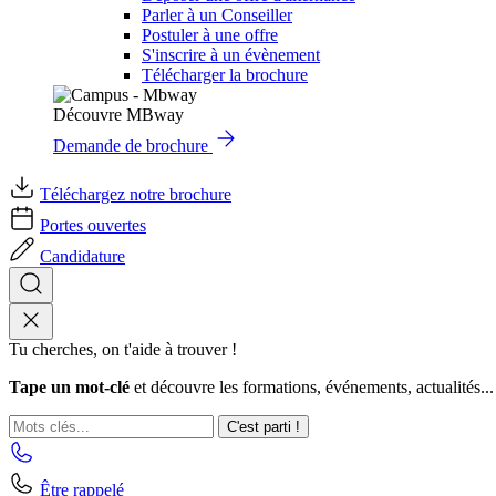
Parler à un Conseiller
Postuler à une offre
S'inscrire à un évènement
Télécharger la brochure
Découvre MBway
Demande de brochure
Téléchargez notre brochure
Portes ouvertes
Candidature
Tu cherches, on t'aide à trouver !
Tape un mot-clé
et découvre les formations, événements, actualités...
C'est parti !
Être rappelé