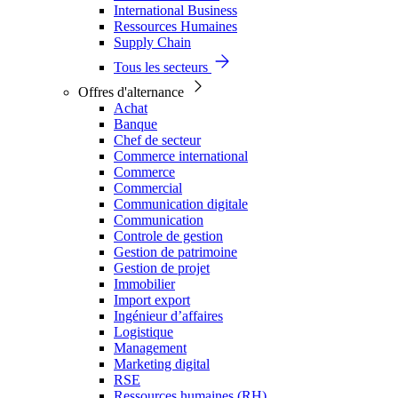
International Business
Ressources Humaines
Supply Chain
Tous les secteurs
Offres d'alternance
Achat
Banque
Chef de secteur
Commerce international
Commerce
Commercial
Communication digitale
Communication
Controle de gestion
Gestion de patrimoine
Gestion de projet
Immobilier
Import export
Ingénieur d’affaires
Logistique
Management
Marketing digital
RSE
Ressources humaines (RH)