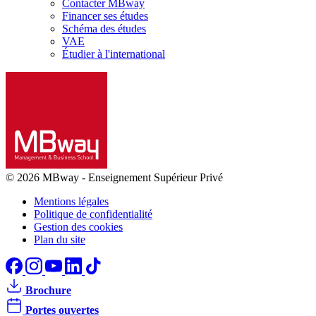
Contacter MBway
Financer ses études
Schéma des études
VAE
Étudier à l'international
© 2026 MBway
-
Enseignement Supérieur Privé
Mentions légales
Politique de confidentialité
Gestion des cookies
Plan du site
Brochure
Portes ouvertes