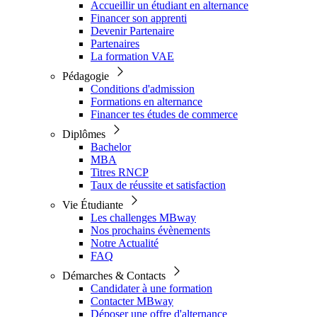
Accueillir un étudiant en alternance
Financer son apprenti
Devenir Partenaire
Partenaires
La formation VAE
Pédagogie
Conditions d'admission
Formations en alternance
Financer tes études de commerce
Diplômes
Bachelor
MBA
Titres RNCP
Taux de réussite et satisfaction
Vie Étudiante
Les challenges MBway
Nos prochains évènements
Notre Actualité
FAQ
Démarches & Contacts
Candidater à une formation
Contacter MBway
Déposer une offre d'alternance