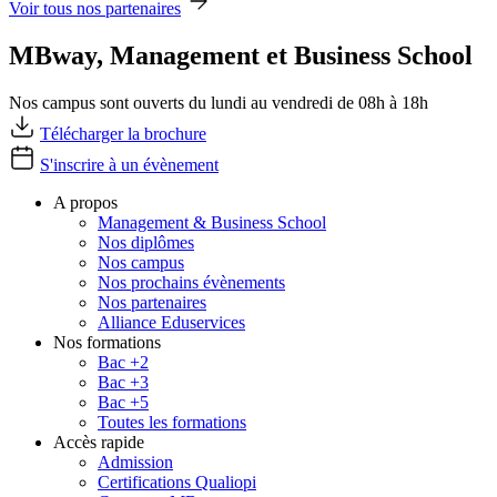
Voir tous nos partenaires
MBway, Management et Business School
Nos campus sont ouverts du lundi au vendredi de 08h à 18h
Télécharger la brochure
S'inscrire à un évènement
A propos
Management & Business School
Nos diplômes
Nos campus
Nos prochains évènements
Nos partenaires
Alliance Eduservices
Nos formations
Bac +2
Bac +3
Bac +5
Toutes les formations
Accès rapide
Admission
Certifications Qualiopi