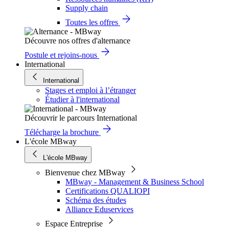
Supply chain
Toutes les offres
Découvre nos offres d'alternance
Postule et rejoins-nous
International
International
Stages et emploi à l’étranger
Étudier à l'international
Découvrir le parcours International
Télécharge la brochure
L'école MBway
L'école MBway
Bienvenue chez MBway
MBway - Management & Business School
Certifications QUALIOPI
Schéma des études
Alliance Eduservices
Espace Entreprise