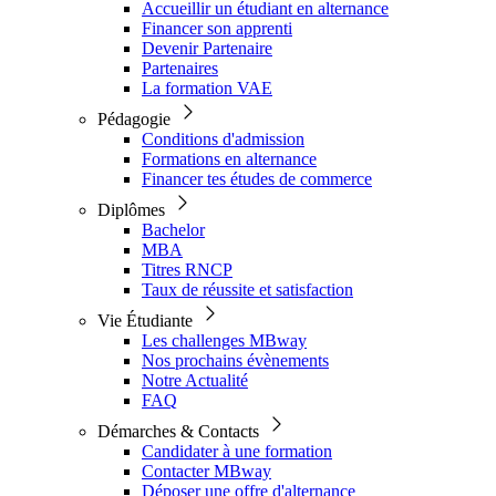
Accueillir un étudiant en alternance
Financer son apprenti
Devenir Partenaire
Partenaires
La formation VAE
Pédagogie
Conditions d'admission
Formations en alternance
Financer tes études de commerce
Diplômes
Bachelor
MBA
Titres RNCP
Taux de réussite et satisfaction
Vie Étudiante
Les challenges MBway
Nos prochains évènements
Notre Actualité
FAQ
Démarches & Contacts
Candidater à une formation
Contacter MBway
Déposer une offre d'alternance