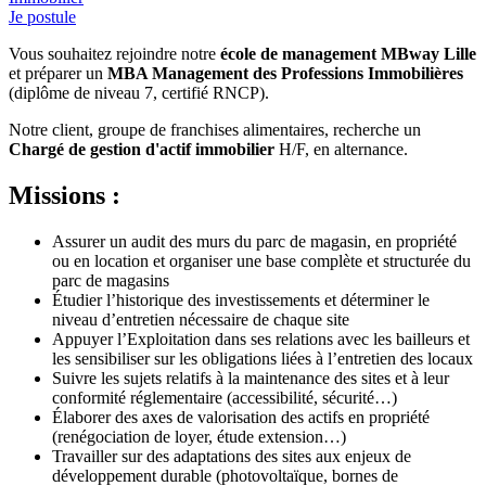
Je postule
Vous souhaitez rejoindre notre
école de management
MBway Lille
et préparer un
MBA Management des Professions Immobilières
(diplôme de niveau 7, certifié RNCP).
Notre client, groupe de franchises alimentaires, recherche un
Chargé de gestion d'actif immobilier
H/F, en alternance.
Missions :
Assurer un audit des murs du parc de magasin, en propriété
ou en location et organiser une base complète et structurée du
parc de magasins
Étudier l’historique des investissements et déterminer le
niveau d’entretien nécessaire de chaque site
Appuyer l’Exploitation dans ses relations avec les bailleurs et
les sensibiliser sur les obligations liées à l’entretien des locaux
Suivre les sujets relatifs à la maintenance des sites et à leur
conformité réglementaire (accessibilité, sécurité…)
Élaborer des axes de valorisation des actifs en propriété
(renégociation de loyer, étude extension…)
Travailler sur des adaptations des sites aux enjeux de
développement durable (photovoltaïque, bornes de