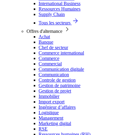
International Business
Ressources Humaines
Supply Chain
Tous les secteurs
Offres d'alternance
Achat
Banque
Chef de secteur
Commerce international
Commerce
Commercial
Communication digitale
Communication
Controle de gestion
Gestion de patrimoine
Gestion de projet
Immobilier
Import export
Ingénieur d’affaires
Logistique
Management
Marketing digital
RSE
Ressources humaines (RH)