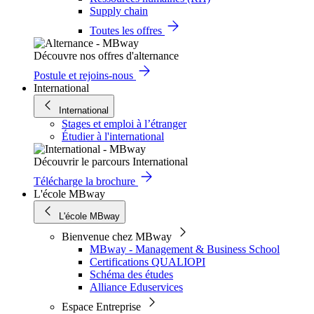
Supply chain
Toutes les offres
Découvre nos offres d'alternance
Postule et rejoins-nous
International
International
Stages et emploi à l’étranger
Étudier à l'international
Découvrir le parcours International
Télécharge la brochure
L'école MBway
L'école MBway
Bienvenue chez MBway
MBway - Management & Business School
Certifications QUALIOPI
Schéma des études
Alliance Eduservices
Espace Entreprise