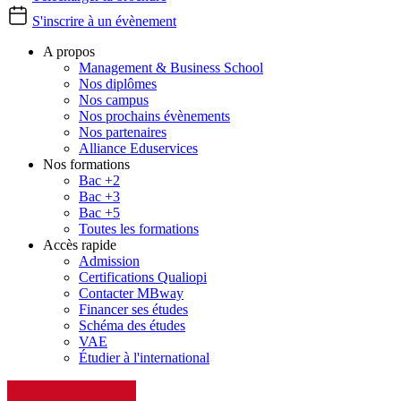
S'inscrire à un évènement
A propos
Management & Business School
Nos diplômes
Nos campus
Nos prochains évènements
Nos partenaires
Alliance Eduservices
Nos formations
Bac +2
Bac +3
Bac +5
Toutes les formations
Accès rapide
Admission
Certifications Qualiopi
Contacter MBway
Financer ses études
Schéma des études
VAE
Étudier à l'international