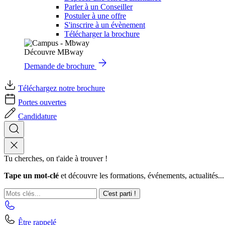
Parler à un Conseiller
Postuler à une offre
S'inscrire à un évènement
Télécharger la brochure
Découvre MBway
Demande de brochure
Téléchargez notre brochure
Portes ouvertes
Candidature
Tu cherches, on t'aide à trouver !
Tape un mot-clé
et découvre les formations, événements, actualités...
C'est parti !
Être rappelé