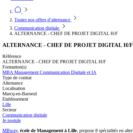
Toutes nos offres d’alternance
Communication digitale
ALTERNANCE - CHEF DE PROJET DIGITAL H/F
ALTERNANCE - CHEF DE PROJET DIGITAL H/F
Référence
ALTERNANCE - CHEF DE PROJET DIGITAL H/F
Formation(s)
MBA Management Communication Digitale et IA
Type de contrat
Alternance
Localisation
Marcq-en-Baroeul
Etablissement
Lille
Secteur
Communication digitale
Je postule
MBway
,
école de Management à Lille
, propose 8 spécialités en alt