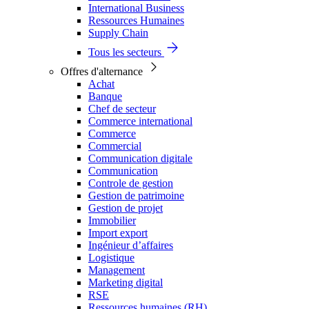
International Business
Ressources Humaines
Supply Chain
Tous les secteurs
Offres d'alternance
Achat
Banque
Chef de secteur
Commerce international
Commerce
Commercial
Communication digitale
Communication
Controle de gestion
Gestion de patrimoine
Gestion de projet
Immobilier
Import export
Ingénieur d’affaires
Logistique
Management
Marketing digital
RSE
Ressources humaines (RH)