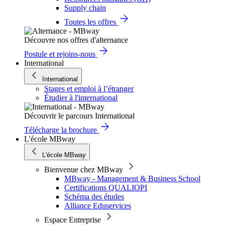
Supply chain
Toutes les offres
Découvre nos offres d'alternance
Postule et rejoins-nous
International
International
Stages et emploi à l’étranger
Étudier à l'international
Découvrir le parcours International
Télécharge la brochure
L'école MBway
L'école MBway
Bienvenue chez MBway
MBway - Management & Business School
Certifications QUALIOPI
Schéma des études
Alliance Eduservices
Espace Entreprise