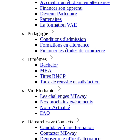
Accueillir un étudiant en alternance
Financer son apprenti
Devenir Partenaire
Partenaires
La formation VAE
Pédagogie
Conditions d'admission
Formations en alternance
Financer tes études de commerce
Diplômes
Bachelor
MBA
Titres RNCP
Taux de réussite et satisfaction
Vie Étudiante
Les challenges MBway
Nos prochains évènements
Notre Actualité
FAQ
Démarches & Contacts
Candidater à une formation
Contacter MBway
Déposer une offre d'alternance