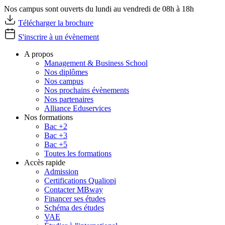
Nos campus sont ouverts du lundi au vendredi de 08h à 18h
Télécharger la brochure
S'inscrire à un évènement
A propos
Management & Business School
Nos diplômes
Nos campus
Nos prochains évènements
Nos partenaires
Alliance Eduservices
Nos formations
Bac +2
Bac +3
Bac +5
Toutes les formations
Accès rapide
Admission
Certifications Qualiopi
Contacter MBway
Financer ses études
Schéma des études
VAE