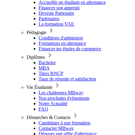
Accueillir un étudiant en alternance
Financer son apprenti
Devenir Partenaire
Partenaires
La formation VAE
Pédagogie
Conditions d'admission
Formations en alternance
Financer tes études de commerce
Diplômes
Bachelor
MBA
Titres RNCP
Taux de réussite et satisfaction
Vie Étudiante
Les challenges MBway
Nos prochains évènements
Notre Actualité
FAQ
Démarches & Contacts
Candidater à une formation
Contacter MBway
Déposer une offre d'alternance