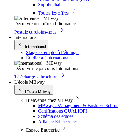
Supply chain
Toutes les offres
Découvre nos offres d'alternance
Postule et rejoins-nous
International
International
Stages et emploi à l’étranger
Étudier à l'international
Découvrir le parcours International
Télécharge la brochure
L'école MBway
L'école MBway
Bienvenue chez MBway
MBway - Management & Business School
Certifications QUALIOPI
Schéma des études
Alliance Eduservices
Espace Entreprise