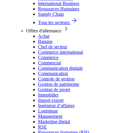
International Business
Ressources Humaines
Supply Chain
Tous les secteurs
Offres d'alternance
Achat
Banque
Chef de secteur
Commerce international
Commerce
Commercial
Communication digitale
Communication
Controle de gestion
Gestion de patrimoine
Gestion de projet
Immobilier
Import export
Ingénieur d’affaires
Logistique
Management
Marketing digital
RSE
Ressources humaines (RH)