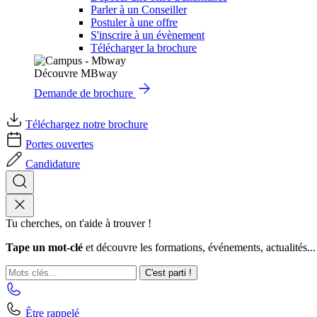
Parler à un Conseiller
Postuler à une offre
S'inscrire à un évènement
Télécharger la brochure
Découvre MBway
Demande de brochure
Téléchargez notre brochure
Portes ouvertes
Candidature
Tu cherches, on t'aide à trouver !
Tape un mot-clé
et découvre les formations, événements, actualités...
C'est parti !
Être rappelé