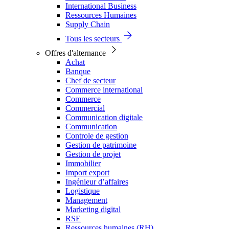
International Business
Ressources Humaines
Supply Chain
Tous les secteurs
Offres d'alternance
Achat
Banque
Chef de secteur
Commerce international
Commerce
Commercial
Communication digitale
Communication
Controle de gestion
Gestion de patrimoine
Gestion de projet
Immobilier
Import export
Ingénieur d’affaires
Logistique
Management
Marketing digital
RSE
Ressources humaines (RH)