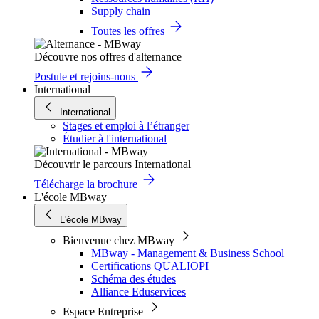
Supply chain
Toutes les offres
Découvre nos offres d'alternance
Postule et rejoins-nous
International
International
Stages et emploi à l’étranger
Étudier à l'international
Découvrir le parcours International
Télécharge la brochure
L'école MBway
L'école MBway
Bienvenue chez MBway
MBway - Management & Business School
Certifications QUALIOPI
Schéma des études
Alliance Eduservices
Espace Entreprise