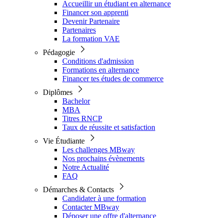
Accueillir un étudiant en alternance
Financer son apprenti
Devenir Partenaire
Partenaires
La formation VAE
Pédagogie
Conditions d'admission
Formations en alternance
Financer tes études de commerce
Diplômes
Bachelor
MBA
Titres RNCP
Taux de réussite et satisfaction
Vie Étudiante
Les challenges MBway
Nos prochains évènements
Notre Actualité
FAQ
Démarches & Contacts
Candidater à une formation
Contacter MBway
Déposer une offre d'alternance