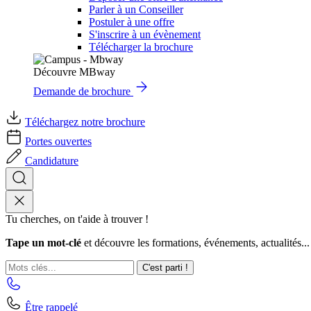
Parler à un Conseiller
Postuler à une offre
S'inscrire à un évènement
Télécharger la brochure
Découvre MBway
Demande de brochure
Téléchargez notre brochure
Portes ouvertes
Candidature
Tu cherches, on t'aide à trouver !
Tape un mot-clé
et découvre les formations, événements, actualités...
C'est parti !
Être rappelé