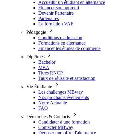
Accueillir un étudiant en alternance
Financer son apprenti
Devenir Partenaire
Partenaires
La formation VAE
Pédagogie
Conditions d'admission
Formations en alternance
Financer tes études de commerce
Diplômes
Bachelor
MBA
Titres RNCP
Taux de réussite et satisfaction
Vie Étudiante
Les challenges MBway
Nos prochains évènements
Notre Actualité
FAQ
Démarches & Contacts
Candidater à une formation
Contacter MBway
Déposer une offre d'alternance