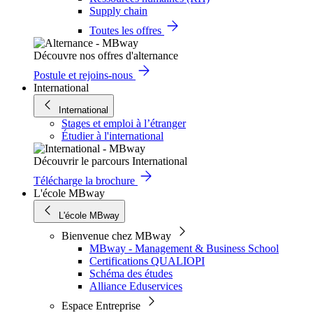
Supply chain
Toutes les offres
Découvre nos offres d'alternance
Postule et rejoins-nous
International
International
Stages et emploi à l’étranger
Étudier à l'international
Découvrir le parcours International
Télécharge la brochure
L'école MBway
L'école MBway
Bienvenue chez MBway
MBway - Management & Business School
Certifications QUALIOPI
Schéma des études
Alliance Eduservices
Espace Entreprise