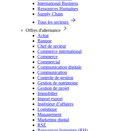
International Business
Ressources Humaines
Supply Chain
Tous les secteurs
Offres d'alternance
Achat
Banque
Chef de secteur
Commerce international
Commerce
Commercial
Communication digitale
Communication
Controle de gestion
Gestion de patrimoine
Gestion de projet
Immobilier
Import export
Ingénieur d’affaires
Logistique
Management
Marketing digital
RSE
Ressources humaines (RH)