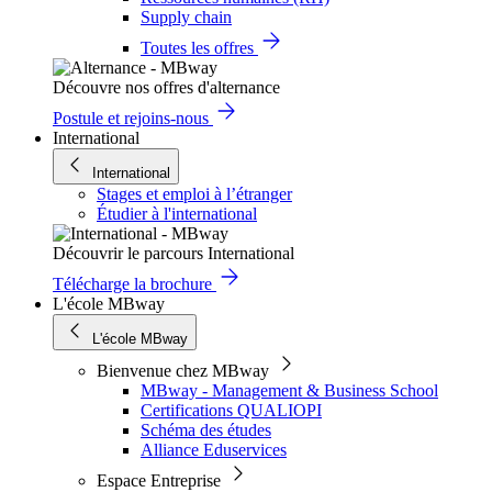
Supply chain
Toutes les offres
Découvre nos offres d'alternance
Postule et rejoins-nous
International
International
Stages et emploi à l’étranger
Étudier à l'international
Découvrir le parcours International
Télécharge la brochure
L'école MBway
L'école MBway
Bienvenue chez MBway
MBway - Management & Business School
Certifications QUALIOPI
Schéma des études
Alliance Eduservices
Espace Entreprise