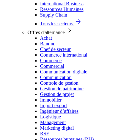
International Business
Ressources Humaines
Supply Chain
Tous les secteurs
Offres d'alternance
Achat
Banque
Chef de secteur
Commerce international
Commerce
Commercial
Communication digitale
Communication
Controle de gestion
Gestion de patrimoine
Gestion de projet
Immobilier
Import export
Ingénieur d’affaires
Logistique
Management
Marketing digital
RSE
Ressources humaines (RH)