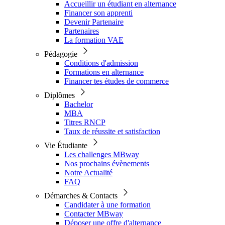
Accueillir un étudiant en alternance
Financer son apprenti
Devenir Partenaire
Partenaires
La formation VAE
Pédagogie
Conditions d'admission
Formations en alternance
Financer tes études de commerce
Diplômes
Bachelor
MBA
Titres RNCP
Taux de réussite et satisfaction
Vie Étudiante
Les challenges MBway
Nos prochains évènements
Notre Actualité
FAQ
Démarches & Contacts
Candidater à une formation
Contacter MBway
Déposer une offre d'alternance