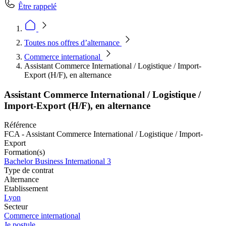
Être rappelé
Toutes nos offres d’alternance
Commerce international
Assistant Commerce International / Logistique / Import-
Export (H/F), en alternance
Assistant Commerce International / Logistique /
Import-Export (H/F), en alternance
Référence
FCA - Assistant Commerce International / Logistique / Import-
Export
Formation(s)
Bachelor Business International 3
Type de contrat
Alternance
Etablissement
Lyon
Secteur
Commerce international
Je postule