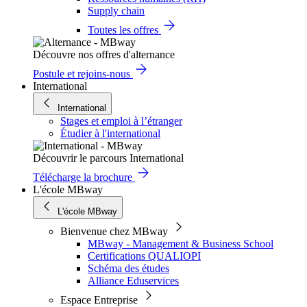
Supply chain
Toutes les offres
Découvre nos offres d'alternance
Postule et rejoins-nous
International
International
Stages et emploi à l’étranger
Étudier à l'international
Découvrir le parcours International
Télécharge la brochure
L'école MBway
L'école MBway
Bienvenue chez MBway
MBway - Management & Business School
Certifications QUALIOPI
Schéma des études
Alliance Eduservices
Espace Entreprise