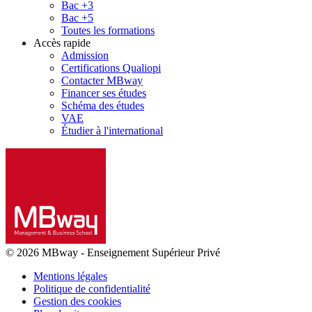
Bac +3
Bac +5
Toutes les formations
Accès rapide
Admission
Certifications Qualiopi
Contacter MBway
Financer ses études
Schéma des études
VAE
Étudier à l'international
© 2026 MBway
-
Enseignement Supérieur Privé
Mentions légales
Politique de confidentialité
Gestion des cookies