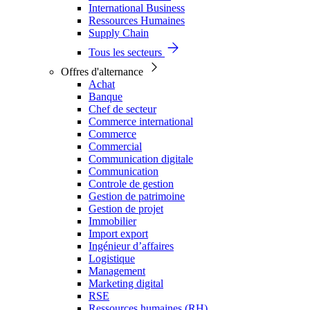
International Business
Ressources Humaines
Supply Chain
Tous les secteurs
Offres d'alternance
Achat
Banque
Chef de secteur
Commerce international
Commerce
Commercial
Communication digitale
Communication
Controle de gestion
Gestion de patrimoine
Gestion de projet
Immobilier
Import export
Ingénieur d’affaires
Logistique
Management
Marketing digital
RSE
Ressources humaines (RH)