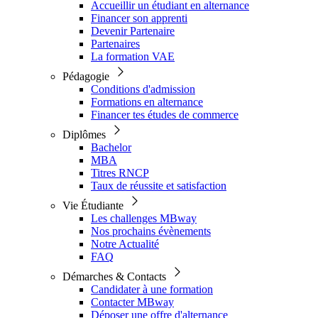
Accueillir un étudiant en alternance
Financer son apprenti
Devenir Partenaire
Partenaires
La formation VAE
Pédagogie
Conditions d'admission
Formations en alternance
Financer tes études de commerce
Diplômes
Bachelor
MBA
Titres RNCP
Taux de réussite et satisfaction
Vie Étudiante
Les challenges MBway
Nos prochains évènements
Notre Actualité
FAQ
Démarches & Contacts
Candidater à une formation
Contacter MBway
Déposer une offre d'alternance