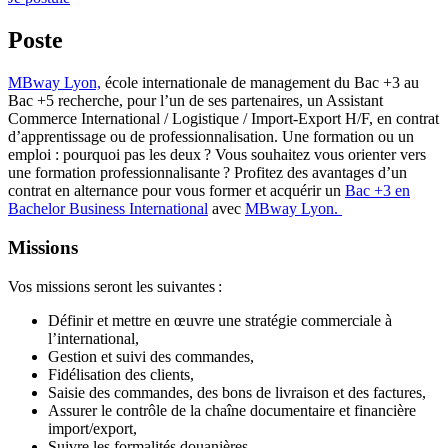
Poste
MBway Lyon,
école internationale de management du Bac +3 au
Bac +5 recherche, pour l’un de ses partenaires, un Assistant
Commerce International / Logistique / Import-Export H/F, en contrat
d’apprentissage ou de professionnalisation. Une formation ou un
emploi : pourquoi pas les deux ? Vous souhaitez vous orienter vers
une formation professionnalisante ? Profitez des avantages d’un
contrat en alternance pour vous former et acquérir un
Bac +3 en
Bachelor Business International
avec
MBway Lyon.
Missions
Vos missions seront les suivantes :
Définir et mettre en œuvre une stratégie commerciale à
l’international,
Gestion et suivi des commandes,
Fidélisation des clients,
Saisie des commandes, des bons de livraison et des factures,
Assurer le contrôle de la chaîne documentaire et financière
import/export,
Suivre les formalités douanières,