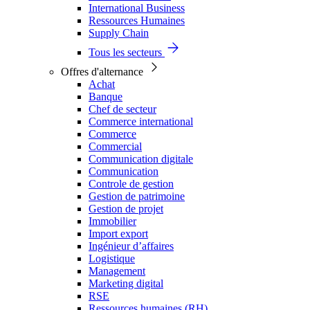
International Business
Ressources Humaines
Supply Chain
Tous les secteurs
Offres d'alternance
Achat
Banque
Chef de secteur
Commerce international
Commerce
Commercial
Communication digitale
Communication
Controle de gestion
Gestion de patrimoine
Gestion de projet
Immobilier
Import export
Ingénieur d’affaires
Logistique
Management
Marketing digital
RSE
Ressources humaines (RH)