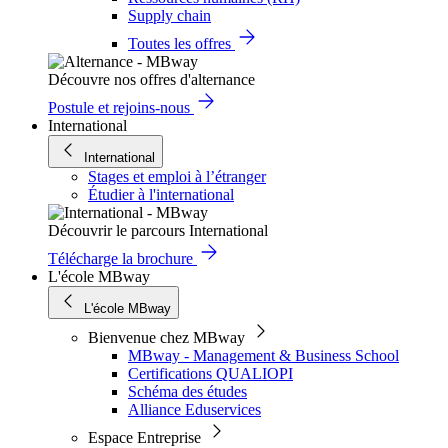
Supply chain
Toutes les offres
Découvre nos offres d'alternance
Postule et rejoins-nous
International
International
Stages et emploi à l’étranger
Étudier à l'international
Découvrir le parcours International
Télécharge la brochure
L'école MBway
L'école MBway
Bienvenue chez MBway
MBway - Management & Business School
Certifications QUALIOPI
Schéma des études
Alliance Eduservices
Espace Entreprise