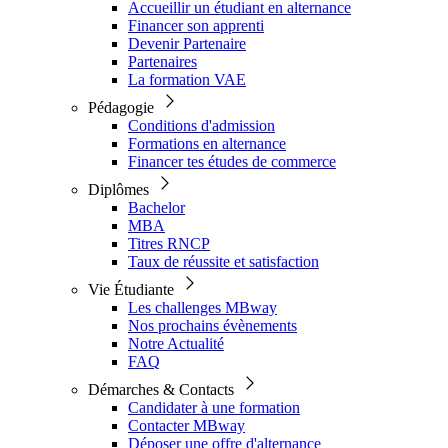
Accueillir un étudiant en alternance
Financer son apprenti
Devenir Partenaire
Partenaires
La formation VAE
Pédagogie
Conditions d'admission
Formations en alternance
Financer tes études de commerce
Diplômes
Bachelor
MBA
Titres RNCP
Taux de réussite et satisfaction
Vie Étudiante
Les challenges MBway
Nos prochains évènements
Notre Actualité
FAQ
Démarches & Contacts
Candidater à une formation
Contacter MBway
Déposer une offre d'alternance