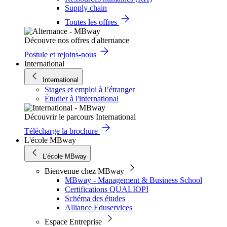
Supply chain
Toutes les offres
Découvre nos offres d'alternance
Postule et rejoins-nous
International
International
Stages et emploi à l’étranger
Étudier à l'international
Découvrir le parcours International
Télécharge la brochure
L'école MBway
L'école MBway
Bienvenue chez MBway
MBway - Management & Business School
Certifications QUALIOPI
Schéma des études
Alliance Eduservices
Espace Entreprise