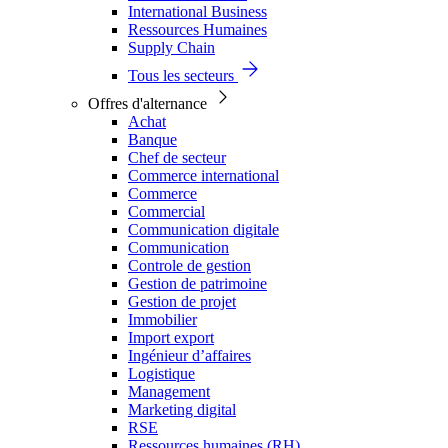
International Business
Ressources Humaines
Supply Chain
Tous les secteurs
Offres d'alternance
Achat
Banque
Chef de secteur
Commerce international
Commerce
Commercial
Communication digitale
Communication
Controle de gestion
Gestion de patrimoine
Gestion de projet
Immobilier
Import export
Ingénieur d’affaires
Logistique
Management
Marketing digital
RSE
Ressources humaines (RH)