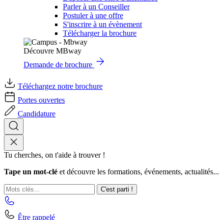
Parler à un Conseiller
Postuler à une offre
S'inscrire à un évènement
Télécharger la brochure
Découvre MBway
Demande de brochure
Téléchargez notre brochure
Portes ouvertes
Candidature
Tu cherches, on t'aide à trouver !
Tape un mot-clé
et découvre les formations, événements, actualités...
C'est parti !
Être rappelé