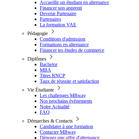
Accueillir un étudiant en alternance
Financer son apprenti
Devenir Partenaire
Partenaires
La formation VAE
Pédagogie
Conditions d'admission
Formations en alternance
Financer tes études de commerce
Diplômes
Bachelor
MBA
Titres RNCP
Taux de réussite et satisfaction
Vie Étudiante
Les challenges MBway
Nos prochains évènements
Notre Actualité
FAQ
Démarches & Contacts
Candidater à une formation
Contacter MBway
Déposer une offre d'alternance