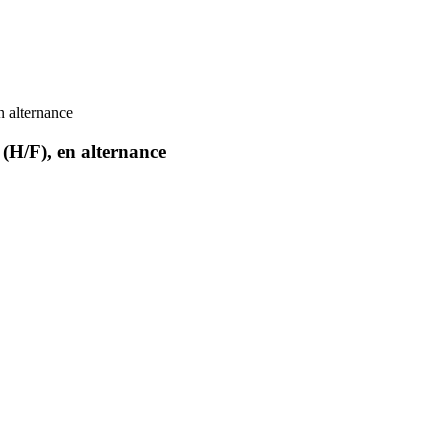
n alternance
(H/F), en alternance