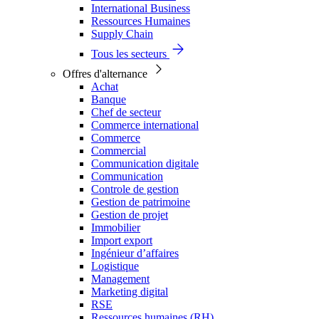
International Business
Ressources Humaines
Supply Chain
Tous les secteurs
Offres d'alternance
Achat
Banque
Chef de secteur
Commerce international
Commerce
Commercial
Communication digitale
Communication
Controle de gestion
Gestion de patrimoine
Gestion de projet
Immobilier
Import export
Ingénieur d’affaires
Logistique
Management
Marketing digital
RSE
Ressources humaines (RH)