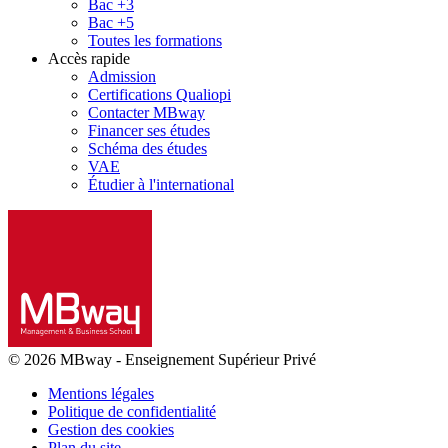
Bac +3
Bac +5
Toutes les formations
Accès rapide
Admission
Certifications Qualiopi
Contacter MBway
Financer ses études
Schéma des études
VAE
Étudier à l'international
© 2026 MBway
-
Enseignement Supérieur Privé
Mentions légales
Politique de confidentialité
Gestion des cookies
Plan du site