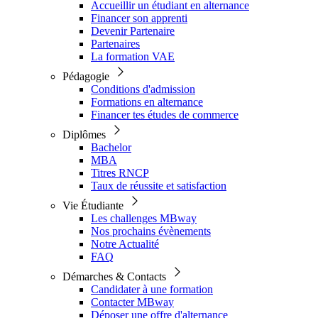
Accueillir un étudiant en alternance
Financer son apprenti
Devenir Partenaire
Partenaires
La formation VAE
Pédagogie
Conditions d'admission
Formations en alternance
Financer tes études de commerce
Diplômes
Bachelor
MBA
Titres RNCP
Taux de réussite et satisfaction
Vie Étudiante
Les challenges MBway
Nos prochains évènements
Notre Actualité
FAQ
Démarches & Contacts
Candidater à une formation
Contacter MBway
Déposer une offre d'alternance