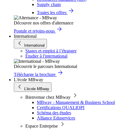
Supply chain
Toutes les offres
Découvre nos offres d'alternance
Postule et rejoins-nous
International
International
Stages et emploi à l’étranger
Étudier à l'international
Découvrir le parcours International
Télécharge la brochure
L'école MBway
L'école MBway
Bienvenue chez MBway
MBway - Management & Business School
Certifications QUALIOPI
Schéma des études
Alliance Eduservices
Espace Entreprise