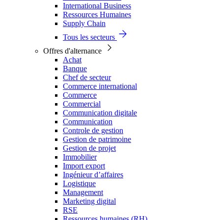
International Business
Ressources Humaines
Supply Chain
Tous les secteurs
Offres d'alternance
Achat
Banque
Chef de secteur
Commerce international
Commerce
Commercial
Communication digitale
Communication
Controle de gestion
Gestion de patrimoine
Gestion de projet
Immobilier
Import export
Ingénieur d’affaires
Logistique
Management
Marketing digital
RSE
Ressources humaines (RH)