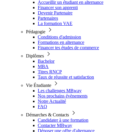
Accueillir un étudiant en alternance
Financer son apprenti
Devenir Partenaire
Partenaires
La formation VAE
Pédagogie
Conditions d'admission
Formations en alternance
Financer tes études de commerce
Diplômes
Bachelor
MBA
Titres RNCP
Taux de réussite et satisfaction
Vie Étudiante
Les challenges MBway
Nos prochains évènements
Notre Actualité
FAQ
Démarches & Contacts
Candidater à une formation
Contacter MBway
Déposer une offre d'alternance