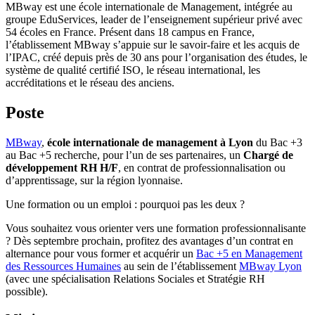
MBway est une école internationale de Management, intégrée au
groupe EduServices, leader de l’enseignement supérieur privé avec
54 écoles en France. Présent dans 18 campus en France,
l’établissement MBway s’appuie sur le savoir-faire et les acquis de
l’IPAC, créé depuis près de 30 ans pour l’organisation des études, le
système de qualité certifié ISO, le réseau international, les
accréditations et le réseau des anciens.
Poste
MBway
,
école internationale de management à Lyon
du Bac +3
au Bac +5 recherche, pour l’un de ses partenaires, un
Chargé de
développement RH H/F
, en contrat de professionnalisation ou
d’apprentissage, sur la région lyonnaise.
Une formation ou un emploi : pourquoi pas les deux ?
Vous souhaitez vous orienter vers une formation professionnalisante
? Dès septembre prochain, profitez des avantages d’un contrat en
alternance pour vous former et acquérir un
Bac +5 en Management
des Ressources Humaines
au sein de l’établissement
MBway Lyon
(avec une spécialisation Relations Sociales et Stratégie RH
possible).