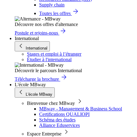
Supply chain
Toutes les offres
Découvre nos offres d'alternance
Postule et rejoins-nous
International
International
Stages et emploi à l’étranger
Étudier à l'international
Découvrir le parcours International
Télécharge la brochure
L'école MBway
L'école MBway
Bienvenue chez MBway
MBway - Management & Business School
Certifications QUALIOPI
Schéma des études
Alliance Eduservices
Espace Entreprise