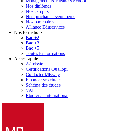
Management & Business School
Nos diplômes
Nos campus
Nos prochains évènements
Nos partenaires
Alliance Eduservices
Nos formations
Bac +2
Bac +3
Bac +5
Toutes les formations
Accès rapide
Admission
Certifications Qualiopi
Contacter MBway
Financer ses études
Schéma des études
VAE
Étudier à l'international