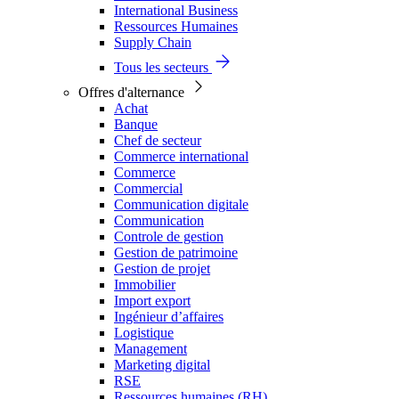
International Business
Ressources Humaines
Supply Chain
Tous les secteurs
Offres d'alternance
Achat
Banque
Chef de secteur
Commerce international
Commerce
Commercial
Communication digitale
Communication
Controle de gestion
Gestion de patrimoine
Gestion de projet
Immobilier
Import export
Ingénieur d’affaires
Logistique
Management
Marketing digital
RSE
Ressources humaines (RH)