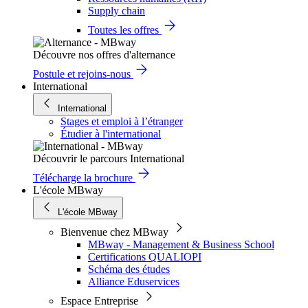
Supply chain
Toutes les offres
Découvre nos offres d'alternance
Postule et rejoins-nous
International
International
Stages et emploi à l’étranger
Étudier à l'international
Découvrir le parcours International
Télécharge la brochure
L'école MBway
L'école MBway
Bienvenue chez MBway
MBway - Management & Business School
Certifications QUALIOPI
Schéma des études
Alliance Eduservices
Espace Entreprise