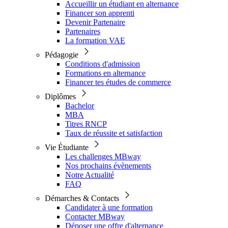
Accueillir un étudiant en alternance
Financer son apprenti
Devenir Partenaire
Partenaires
La formation VAE
Pédagogie
Conditions d'admission
Formations en alternance
Financer tes études de commerce
Diplômes
Bachelor
MBA
Titres RNCP
Taux de réussite et satisfaction
Vie Étudiante
Les challenges MBway
Nos prochains évènements
Notre Actualité
FAQ
Démarches & Contacts
Candidater à une formation
Contacter MBway
Déposer une offre d'alternance