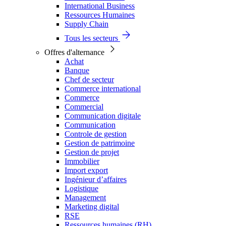
International Business
Ressources Humaines
Supply Chain
Tous les secteurs
Offres d'alternance
Achat
Banque
Chef de secteur
Commerce international
Commerce
Commercial
Communication digitale
Communication
Controle de gestion
Gestion de patrimoine
Gestion de projet
Immobilier
Import export
Ingénieur d’affaires
Logistique
Management
Marketing digital
RSE
Ressources humaines (RH)