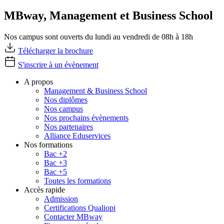
MBway, Management et Business School
Nos campus sont ouverts du lundi au vendredi de 08h à 18h
Télécharger la brochure
S'inscrire à un évènement
A propos
Management & Business School
Nos diplômes
Nos campus
Nos prochains évènements
Nos partenaires
Alliance Eduservices
Nos formations
Bac +2
Bac +3
Bac +5
Toutes les formations
Accès rapide
Admission
Certifications Qualiopi
Contacter MBway