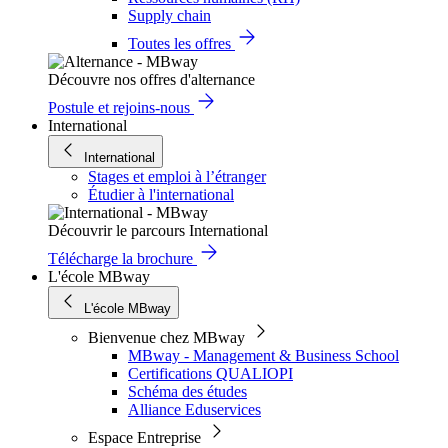
Supply chain
Toutes les offres
Découvre nos offres d'alternance
Postule et rejoins-nous
International
International
Stages et emploi à l’étranger
Étudier à l'international
Découvrir le parcours International
Télécharge la brochure
L'école MBway
L'école MBway
Bienvenue chez MBway
MBway - Management & Business School
Certifications QUALIOPI
Schéma des études
Alliance Eduservices
Espace Entreprise