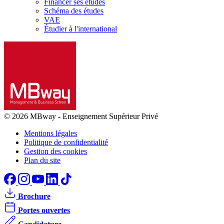
Financer ses études
Schéma des études
VAE
Étudier à l'international
© 2026 MBway
-
Enseignement Supérieur Privé
Mentions légales
Politique de confidentialité
Gestion des cookies
Plan du site
Brochure
Portes ouvertes