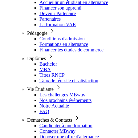
Accueillir un étudiant en alternance
Financer son apprenti
Devenir Partenaire
Partenaires
La formation VAE
Pédagogie
Conditions d'admission
Formations en alternance
Financer tes études de commerce
Diplômes
Bachelor
MBA
Titres RNCP
Taux de réussite et satisfaction
Vie Étudiante
Les challenges MBway
Nos prochains évènements
Notre Actualité
FAQ
Démarches & Contacts
Candidater à une formation
Contacter MBway
Déposer une offre d'alternance