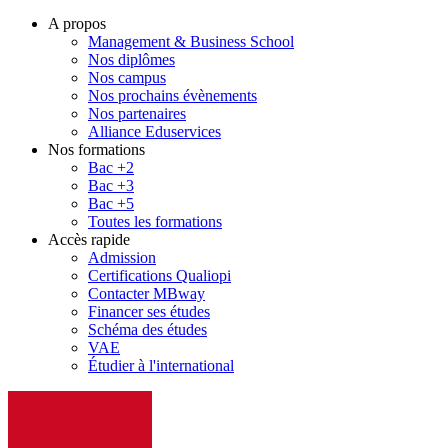
A propos
Management & Business School
Nos diplômes
Nos campus
Nos prochains évènements
Nos partenaires
Alliance Eduservices
Nos formations
Bac +2
Bac +3
Bac +5
Toutes les formations
Accès rapide
Admission
Certifications Qualiopi
Contacter MBway
Financer ses études
Schéma des études
VAE
Étudier à l'international