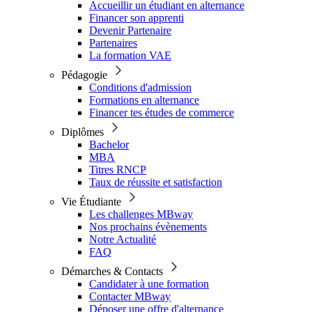
Accueillir un étudiant en alternance
Financer son apprenti
Devenir Partenaire
Partenaires
La formation VAE
Pédagogie
Conditions d'admission
Formations en alternance
Financer tes études de commerce
Diplômes
Bachelor
MBA
Titres RNCP
Taux de réussite et satisfaction
Vie Étudiante
Les challenges MBway
Nos prochains évènements
Notre Actualité
FAQ
Démarches & Contacts
Candidater à une formation
Contacter MBway
Déposer une offre d'alternance