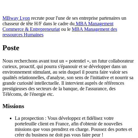
MBway Lyon
recrute pour l'une de ses entreprise partenaires un
chasseur de tête H/F dans le cadre du
MBA Management
Commerce & Entrepreneuriat
ou le
MBA Management des
ressources Humaines
Poste
Nous recherchons avant tout un « potentiel », un futur collaborateur
curieux, proactif, qui pourra s'épanouir et se développer dans un
environnement stimulant, au sein duquel il pourra faire valoir ses
qualités relationnelles, d'analyse, son sens de l'initiative et nourrir sa
grande curiosité intellectuelle. Il intervient auprès de références
prestigieuses des secteurs de la banque, de l'assurance, des
Télécoms, de l'énergie etc.
Missions
La prospection : Vous développez et fidélisez votre
portefeuille client en France, afin d'obtenir de nouvelles
missions que vous prendrez en charge. Poussez des portes et
créer du business ne doit pas vous faire peur !