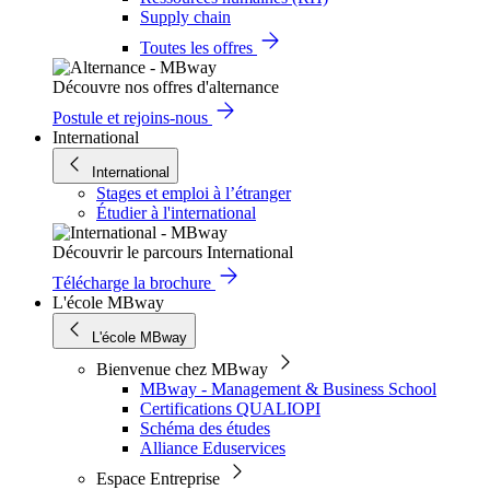
Supply chain
Toutes les offres
Découvre nos offres d'alternance
Postule et rejoins-nous
International
International
Stages et emploi à l’étranger
Étudier à l'international
Découvrir le parcours International
Télécharge la brochure
L'école MBway
L'école MBway
Bienvenue chez MBway
MBway - Management & Business School
Certifications QUALIOPI
Schéma des études
Alliance Eduservices
Espace Entreprise