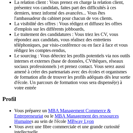
La relation client : Vous prenez en charge la relation client,
présentez vos candidats, faites part des difficultés à ces
derniers, tenez informé des avancées... Vous êtes
l'ambassadeur du cabinet pour chacun de vos clients.
La visibilité des offres : Vous rédigez et diffusez les offres
d'emplois sur les différents jobboards,
Le traitement des candidatures : Vous triez les CV, vous
répondez aux candidats, vous réalisez des entretiens
téléphoniques, par visio-conférence ou en face à face et vous
rédigez les comptes-rendus,
Le sourcing : Vous détectez les profils potentiels via nos outils
internes et externes (base de données, CVthèques, réseaux
sociaux professionnels ) et prenez contact. Vous serez aussi
amené à créer des partenariats avec des écoles et organismes
de formation afin de trouver les profils adéquats dès leur sortie
d'école. Un parcours de formation vous sera dispensé(e) à
votre entrée
Profil
Vous préparez un
MBA Management Commerce &
Entrepreneuriat
ou le
MBA Management des ressources
Humaine
s au sein de l'école
MBway Lyon
Vous avez une fibre commerciale et une grande curiosité
intellectuelle