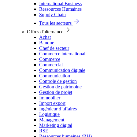
International Business
Ressources Humaines
Supply Chain
Tous les secteurs
Offres d'alternance
Achat
Banque
Chef de secteur
Commerce international
Commerce
Commercial
Communication digitale
Communication
Controle de gestion
Gestion de patrimoine
Gestion de projet
Immobilier
Import export
Ingénieur d’affaires
Logistique
Management
Marketing digital
RSE
Ressources humaines (RH)