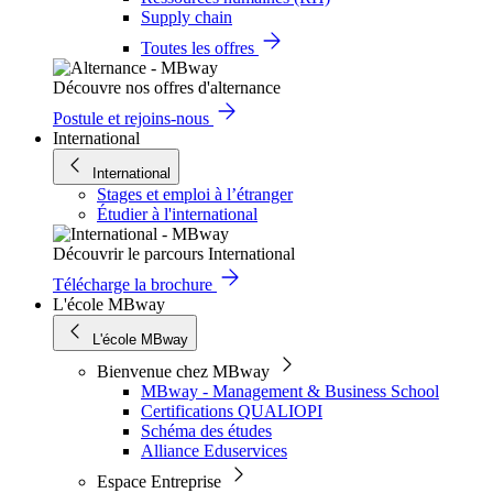
Supply chain
Toutes les offres
Découvre nos offres d'alternance
Postule et rejoins-nous
International
International
Stages et emploi à l’étranger
Étudier à l'international
Découvrir le parcours International
Télécharge la brochure
L'école MBway
L'école MBway
Bienvenue chez MBway
MBway - Management & Business School
Certifications QUALIOPI
Schéma des études
Alliance Eduservices
Espace Entreprise