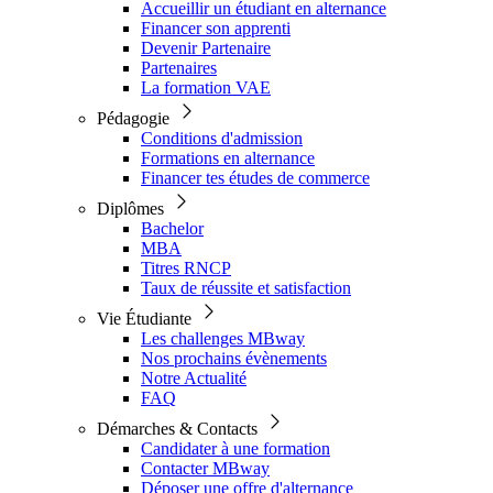
Accueillir un étudiant en alternance
Financer son apprenti
Devenir Partenaire
Partenaires
La formation VAE
Pédagogie
Conditions d'admission
Formations en alternance
Financer tes études de commerce
Diplômes
Bachelor
MBA
Titres RNCP
Taux de réussite et satisfaction
Vie Étudiante
Les challenges MBway
Nos prochains évènements
Notre Actualité
FAQ
Démarches & Contacts
Candidater à une formation
Contacter MBway
Déposer une offre d'alternance