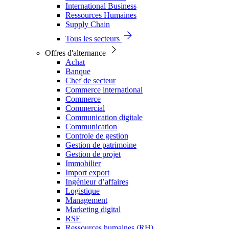
International Business
Ressources Humaines
Supply Chain
Tous les secteurs
Offres d'alternance
Achat
Banque
Chef de secteur
Commerce international
Commerce
Commercial
Communication digitale
Communication
Controle de gestion
Gestion de patrimoine
Gestion de projet
Immobilier
Import export
Ingénieur d’affaires
Logistique
Management
Marketing digital
RSE
Ressources humaines (RH)