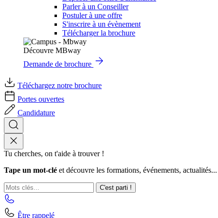
Parler à un Conseiller
Postuler à une offre
S'inscrire à un évènement
Télécharger la brochure
Découvre MBway
Demande de brochure
Téléchargez notre brochure
Portes ouvertes
Candidature
Tu cherches, on t'aide à trouver !
Tape un mot-clé
et découvre les formations, événements, actualités...
C'est parti !
Être rappelé