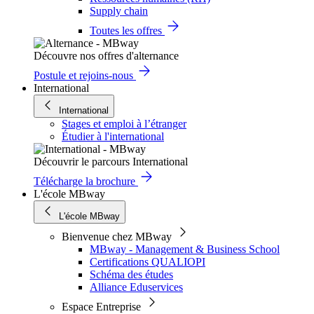
Supply chain
Toutes les offres
Découvre nos offres d'alternance
Postule et rejoins-nous
International
International
Stages et emploi à l’étranger
Étudier à l'international
Découvrir le parcours International
Télécharge la brochure
L'école MBway
L'école MBway
Bienvenue chez MBway
MBway - Management & Business School
Certifications QUALIOPI
Schéma des études
Alliance Eduservices
Espace Entreprise