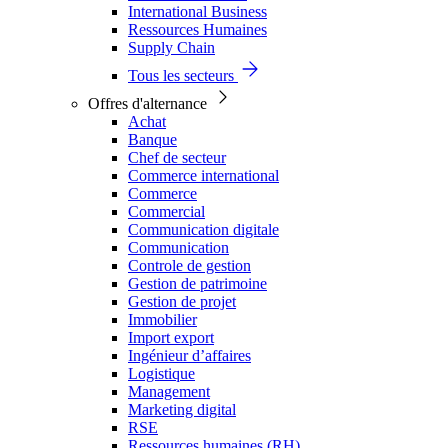
International Business
Ressources Humaines
Supply Chain
Tous les secteurs
Offres d'alternance
Achat
Banque
Chef de secteur
Commerce international
Commerce
Commercial
Communication digitale
Communication
Controle de gestion
Gestion de patrimoine
Gestion de projet
Immobilier
Import export
Ingénieur d’affaires
Logistique
Management
Marketing digital
RSE
Ressources humaines (RH)