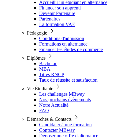
Accueillir un étudiant en alternance
Financer son apprenti
Devenir Partenaire
Partenaires
La formation VAE
Pédagogie
Conditions d'admission
Formations en alternance
Financer tes études de commerce
Diplômes
Bachelor
MBA
Titres RNCP
Taux de réussite et satisfaction
Vie Étudiante
Les challenges MBway
Nos prochains évènements
Notre Actualité
FAQ
Démarches & Contacts
Candidater à une formation
Contacter MBway
Déposer une offre d'alternance