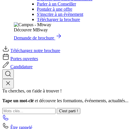
Parler à un Conseiller
Postuler à une offre
S'inscrire à un évènement
Télécharger la brochure
Découvre MBway
Demande de brochure
Téléchargez notre brochure
Portes ouvertes
Candidature
Tu cherches, on t'aide à trouver !
Tape un mot-clé
et découvre les formations, événements, actualités...
C'est parti !
Être rappelé