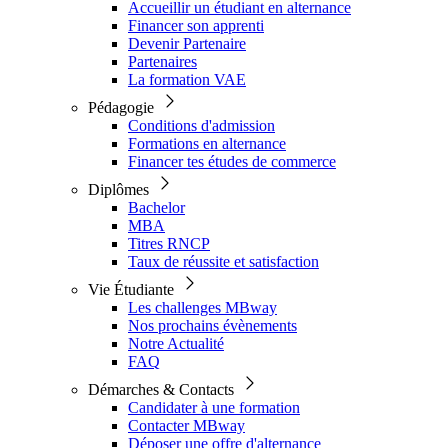
Accueillir un étudiant en alternance
Financer son apprenti
Devenir Partenaire
Partenaires
La formation VAE
Pédagogie
Conditions d'admission
Formations en alternance
Financer tes études de commerce
Diplômes
Bachelor
MBA
Titres RNCP
Taux de réussite et satisfaction
Vie Étudiante
Les challenges MBway
Nos prochains évènements
Notre Actualité
FAQ
Démarches & Contacts
Candidater à une formation
Contacter MBway
Déposer une offre d'alternance