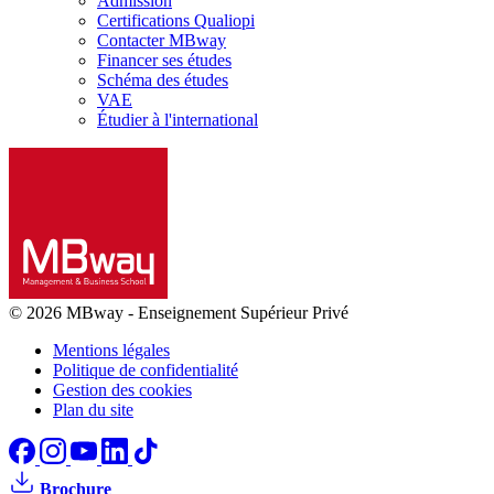
Admission
Certifications Qualiopi
Contacter MBway
Financer ses études
Schéma des études
VAE
Étudier à l'international
© 2026 MBway
-
Enseignement Supérieur Privé
Mentions légales
Politique de confidentialité
Gestion des cookies
Plan du site
Brochure