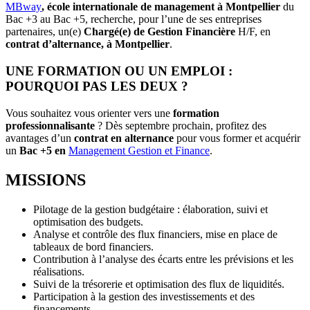
MBway
, école internationale de management à Montpellier
du
Bac +3 au Bac +5, recherche, pour l’une de ses entreprises
partenaires, un(e)
Chargé(e) de Gestion Financière
H/F, en
contrat d’alternance, à Montpellier
.
UNE FORMATION OU UN EMPLOI :
POURQUOI PAS LES DEUX ?
Vous souhaitez vous orienter vers une
formation
professionnalisante
? Dès septembre prochain, profitez des
avantages d’un
contrat en alternance
pour vous former et acquérir
un
Bac +5 en
Management Gestion et Finance
.
MISSIONS
Pilotage de la gestion budgétaire : élaboration, suivi et
optimisation des budgets.
Analyse et contrôle des flux financiers, mise en place de
tableaux de bord financiers.
Contribution à l’analyse des écarts entre les prévisions et les
réalisations.
Suivi de la trésorerie et optimisation des flux de liquidités.
Participation à la gestion des investissements et des
financements.