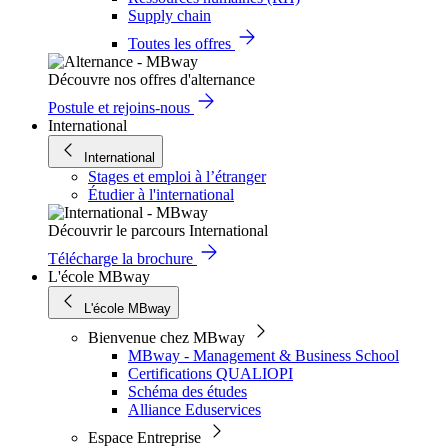
Supply chain
Toutes les offres
Découvre nos offres d'alternance
Postule et rejoins-nous
International
International
Stages et emploi à l’étranger
Étudier à l'international
Découvrir le parcours International
Télécharge la brochure
L'école MBway
L'école MBway
Bienvenue chez MBway
MBway - Management & Business School
Certifications QUALIOPI
Schéma des études
Alliance Eduservices
Espace Entreprise