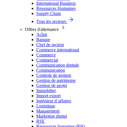
International Business
Ressources Humaines
Supply Chain
Tous les secteurs
Offres d'alternance
Achat
Banque
Chef de secteur
Commerce international
Commerce
Commercial
Communication digitale
Communication
Controle de gestion
Gestion de patrimoine
Gestion de projet
Immobilier
Import export
Ingénieur d’affaires
Logistique
Management
Marketing digital
RSE
Ressources humaines (RH)