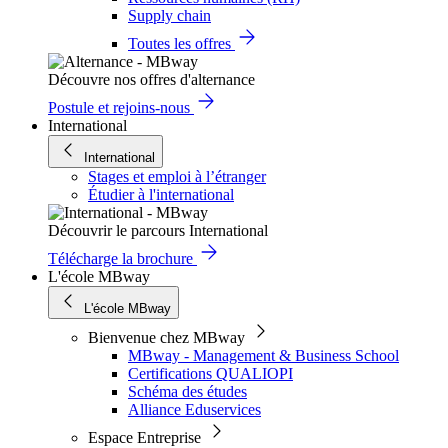
Supply chain
Toutes les offres
Découvre nos offres d'alternance
Postule et rejoins-nous
International
International
Stages et emploi à l’étranger
Étudier à l'international
Découvrir le parcours International
Télécharge la brochure
L'école MBway
L'école MBway
Bienvenue chez MBway
MBway - Management & Business School
Certifications QUALIOPI
Schéma des études
Alliance Eduservices
Espace Entreprise