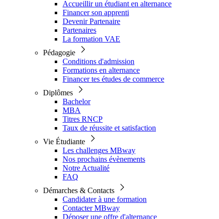
Accueillir un étudiant en alternance
Financer son apprenti
Devenir Partenaire
Partenaires
La formation VAE
Pédagogie
Conditions d'admission
Formations en alternance
Financer tes études de commerce
Diplômes
Bachelor
MBA
Titres RNCP
Taux de réussite et satisfaction
Vie Étudiante
Les challenges MBway
Nos prochains évènements
Notre Actualité
FAQ
Démarches & Contacts
Candidater à une formation
Contacter MBway
Déposer une offre d'alternance