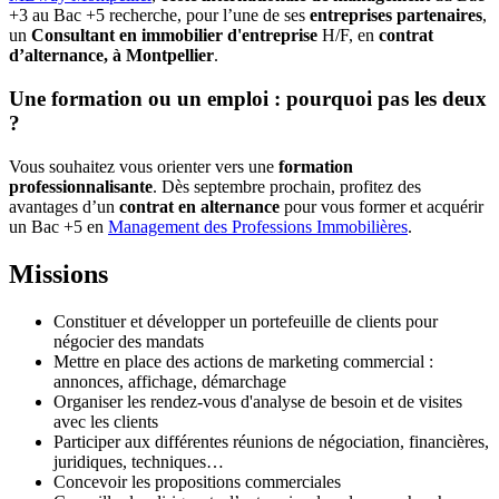
+3 au Bac +5 recherche, pour l’une de ses
entreprises partenaires
,
un
Consultant en immobilier d'entreprise
H/F, en
contrat
d’alternance, à Montpellier
.
Une formation ou un emploi : pourquoi pas les deux
?
Vous souhaitez vous orienter vers une
formation
professionnalisante
. Dès septembre prochain, profitez des
avantages d’un
contrat en alternance
pour vous former et acquérir
un Bac +5 en
Management des Professions Immobilières
.
Missions
Constituer et développer un portefeuille de clients pour
négocier des mandats
Mettre en place des actions de marketing commercial :
annonces, affichage, démarchage
Organiser les rendez-vous d'analyse de besoin et de visites
avec les clients
Participer aux différentes réunions de négociation, financières,
juridiques, techniques…
Concevoir les propositions commerciales