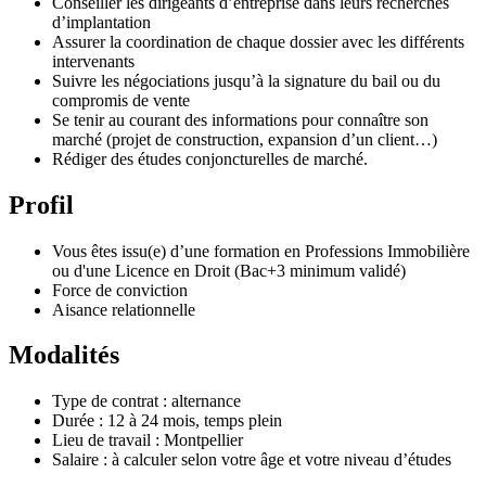
Conseiller les dirigeants d’entreprise dans leurs recherches
d’implantation
Assurer la coordination de chaque dossier avec les différents
intervenants
Suivre les négociations jusqu’à la signature du bail ou du
compromis de vente
Se tenir au courant des informations pour connaître son
marché (projet de construction, expansion d’un client…)
Rédiger des études conjoncturelles de marché.
Profil
Vous êtes issu(e) d’une formation en Professions Immobilière
ou d'une Licence en Droit (Bac+3 minimum validé)
Force de conviction
Aisance relationnelle
Modalités
Type de contrat : alternance
Durée : 12 à 24 mois, temps plein
Lieu de travail : Montpellier
Salaire : à calculer selon votre âge et votre niveau d’études