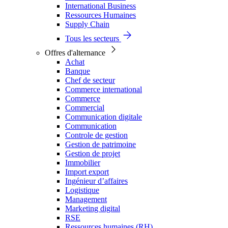
International Business
Ressources Humaines
Supply Chain
Tous les secteurs
Offres d'alternance
Achat
Banque
Chef de secteur
Commerce international
Commerce
Commercial
Communication digitale
Communication
Controle de gestion
Gestion de patrimoine
Gestion de projet
Immobilier
Import export
Ingénieur d’affaires
Logistique
Management
Marketing digital
RSE
Ressources humaines (RH)