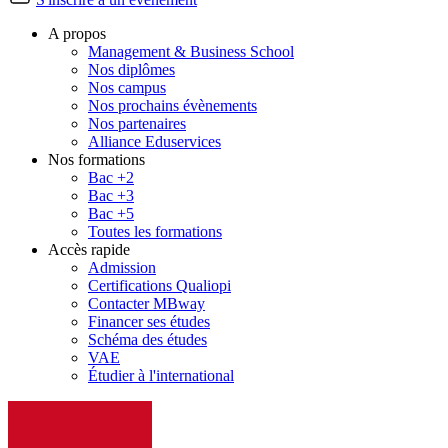
A propos
Management & Business School
Nos diplômes
Nos campus
Nos prochains évènements
Nos partenaires
Alliance Eduservices
Nos formations
Bac +2
Bac +3
Bac +5
Toutes les formations
Accès rapide
Admission
Certifications Qualiopi
Contacter MBway
Financer ses études
Schéma des études
VAE
Étudier à l'international