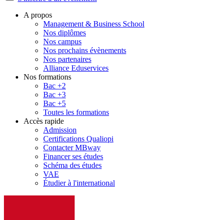
A propos
Management & Business School
Nos diplômes
Nos campus
Nos prochains évènements
Nos partenaires
Alliance Eduservices
Nos formations
Bac +2
Bac +3
Bac +5
Toutes les formations
Accès rapide
Admission
Certifications Qualiopi
Contacter MBway
Financer ses études
Schéma des études
VAE
Étudier à l'international