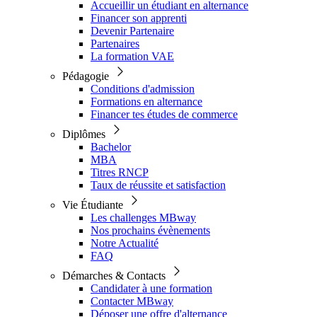
Accueillir un étudiant en alternance
Financer son apprenti
Devenir Partenaire
Partenaires
La formation VAE
Pédagogie
Conditions d'admission
Formations en alternance
Financer tes études de commerce
Diplômes
Bachelor
MBA
Titres RNCP
Taux de réussite et satisfaction
Vie Étudiante
Les challenges MBway
Nos prochains évènements
Notre Actualité
FAQ
Démarches & Contacts
Candidater à une formation
Contacter MBway
Déposer une offre d'alternance