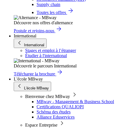
Supply chain
Toutes les offres
Découvre nos offres d'alternance
Postule et rejoins-nous
International
International
Stages et emploi à l’étranger
Étudier à l'international
Découvrir le parcours International
Télécharge la brochure
L'école MBway
L'école MBway
Bienvenue chez MBway
MBway - Management & Business School
Certifications QUALIOPI
Schéma des études
Alliance Eduservices
Espace Entreprise