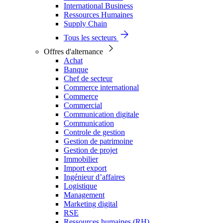
International Business
Ressources Humaines
Supply Chain
Tous les secteurs
Offres d'alternance
Achat
Banque
Chef de secteur
Commerce international
Commerce
Commercial
Communication digitale
Communication
Controle de gestion
Gestion de patrimoine
Gestion de projet
Immobilier
Import export
Ingénieur d’affaires
Logistique
Management
Marketing digital
RSE
Ressources humaines (RH)