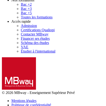
Nos formations
Bac +2
Bac +3
Bac +5
Toutes les formations
Accès rapide
Admission
Certifications Qualiopi
Contacter MBway
Financer ses études
Schéma des études
VAE
Étudier à l'international
© 2026 MBway
-
Enseignement Supérieur Privé
Mentions légales
Politique de confidentialité