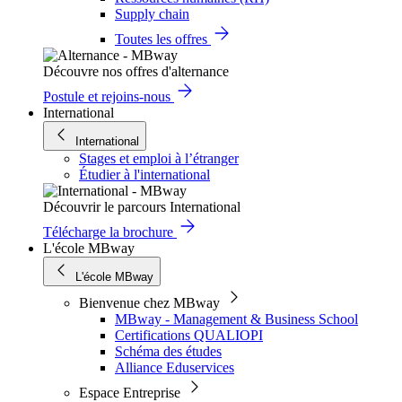
Supply chain
Toutes les offres
Découvre nos offres d'alternance
Postule et rejoins-nous
International
International
Stages et emploi à l’étranger
Étudier à l'international
Découvrir le parcours International
Télécharge la brochure
L'école MBway
L'école MBway
Bienvenue chez MBway
MBway - Management & Business School
Certifications QUALIOPI
Schéma des études
Alliance Eduservices
Espace Entreprise