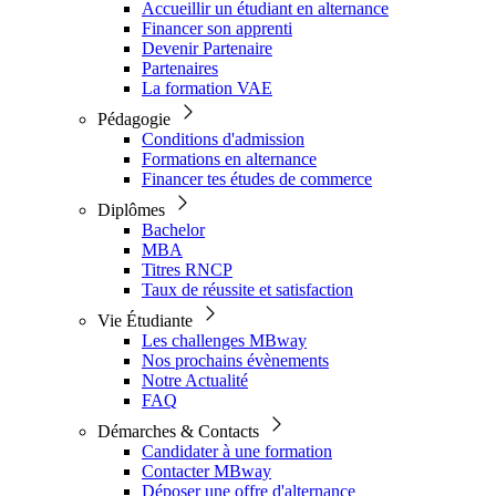
Accueillir un étudiant en alternance
Financer son apprenti
Devenir Partenaire
Partenaires
La formation VAE
Pédagogie
Conditions d'admission
Formations en alternance
Financer tes études de commerce
Diplômes
Bachelor
MBA
Titres RNCP
Taux de réussite et satisfaction
Vie Étudiante
Les challenges MBway
Nos prochains évènements
Notre Actualité
FAQ
Démarches & Contacts
Candidater à une formation
Contacter MBway
Déposer une offre d'alternance