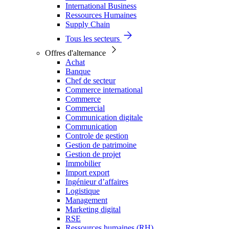
International Business
Ressources Humaines
Supply Chain
Tous les secteurs
Offres d'alternance
Achat
Banque
Chef de secteur
Commerce international
Commerce
Commercial
Communication digitale
Communication
Controle de gestion
Gestion de patrimoine
Gestion de projet
Immobilier
Import export
Ingénieur d’affaires
Logistique
Management
Marketing digital
RSE
Ressources humaines (RH)