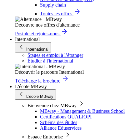
Supply chain
Toutes les offres
Découvre nos offres d'alternance
Postule et rejoins-nous
International
International
Stages et emploi à l’étranger
Étudier à l'international
Découvrir le parcours International
Télécharge la brochure
L'école MBway
L'école MBway
Bienvenue chez MBway
MBway - Management & Business School
Certifications QUALIOPI
Schéma des études
Alliance Eduservices
Espace Entreprise