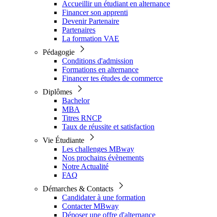
Accueillir un étudiant en alternance
Financer son apprenti
Devenir Partenaire
Partenaires
La formation VAE
Pédagogie
Conditions d'admission
Formations en alternance
Financer tes études de commerce
Diplômes
Bachelor
MBA
Titres RNCP
Taux de réussite et satisfaction
Vie Étudiante
Les challenges MBway
Nos prochains évènements
Notre Actualité
FAQ
Démarches & Contacts
Candidater à une formation
Contacter MBway
Déposer une offre d'alternance