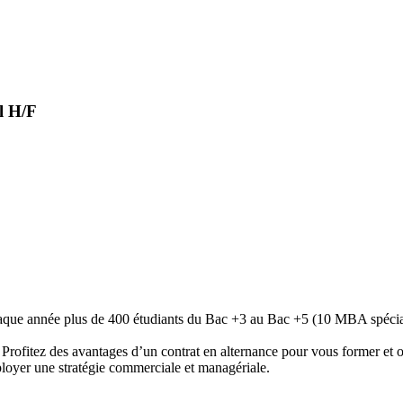
al H/F
que année plus de 400 étudiants du Bac +3 au Bac +5 (10 MBA spécialis
 Profitez des avantages d’un contrat en alternance pour vous former et
loyer une stratégie commerciale et managériale.