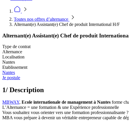
Toutes nos offres d’alternance
Alternant(e) Assistant(e) Chef de produit International H/F
Alternant(e) Assistant(e) Chef de produit Internation
Type de contrat
Alternance
Localisation
Nantes
Etablissement
Nantes
Je postule
1/ Description
MBWAY
,
Ecole internationale de management à Nantes
forme cha
L’Alternance = une formation & une Expérience professionnelle
Vous souhaitez vous orienter vers une formation professionnalisante ?
MBA vous prépare à devenir un véritable entrepreneur capable de dép