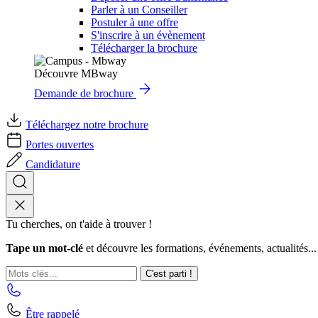
Parler à un Conseiller
Postuler à une offre
S'inscrire à un évènement
Télécharger la brochure
Découvre MBway
Demande de brochure
Téléchargez notre brochure
Portes ouvertes
Candidature
Tu cherches, on t'aide à trouver !
Tape un mot-clé
et découvre les formations, événements, actualités...
C'est parti !
Être rappelé