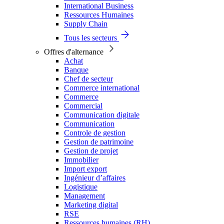
International Business
Ressources Humaines
Supply Chain
Tous les secteurs
Offres d'alternance
Achat
Banque
Chef de secteur
Commerce international
Commerce
Commercial
Communication digitale
Communication
Controle de gestion
Gestion de patrimoine
Gestion de projet
Immobilier
Import export
Ingénieur d’affaires
Logistique
Management
Marketing digital
RSE
Ressources humaines (RH)