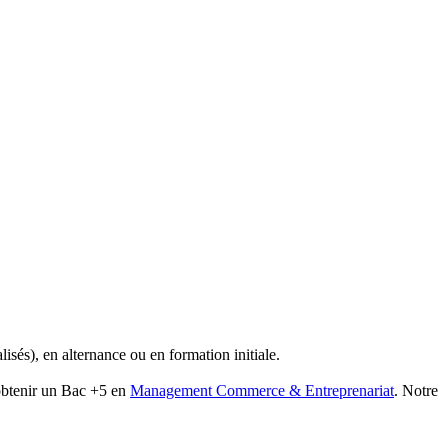
és), en alternance ou en formation initiale.
 obtenir un Bac +5 en
Management Commerce & Entreprenariat
. Notre