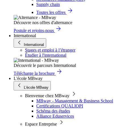
Supply chain
Toutes les offres
Découvre nos offres d'alternance
Postule et rejoins-nous
International
International
Stages et emploi à l’étranger
Étudier à l'international
Découvrir le parcours International
Télécharge la brochure
L'école MBway
L'école MBway
Bienvenue chez MBway
MBway - Management & Business School
Certifications QUALIOPI
Schéma des études
Alliance Eduservices
Espace Entreprise