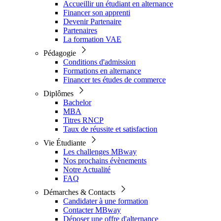
Accueillir un étudiant en alternance
Financer son apprenti
Devenir Partenaire
Partenaires
La formation VAE
Pédagogie
Conditions d'admission
Formations en alternance
Financer tes études de commerce
Diplômes
Bachelor
MBA
Titres RNCP
Taux de réussite et satisfaction
Vie Étudiante
Les challenges MBway
Nos prochains évènements
Notre Actualité
FAQ
Démarches & Contacts
Candidater à une formation
Contacter MBway
Déposer une offre d'alternance