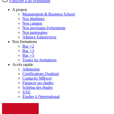
S'inscrire à un évènement
A propos
Management & Business School
Nos diplômes
Nos campus
Nos prochains évènements
Nos partenaires
Alliance Eduservices
Nos formations
Bac +2
Bac +3
Bac +5
Toutes les formations
Accès rapide
Admission
Certifications Qualiopi
Contacter MBway
Financer ses études
Schéma des études
VAE
Étudier à l'international