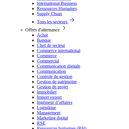
International Business
Ressources Humaines
Supply Chain
Tous les secteurs
Offres d'alternance
Achat
Banque
Chef de secteur
Commerce international
Commerce
Commercial
Communication digitale
Communication
Controle de gestion
Gestion de patrimoine
Gestion de projet
Immobilier
Import export
Ingénieur d’affaires
Logistique
Management
Marketing digital
RSE
Ressources humaines (RH)