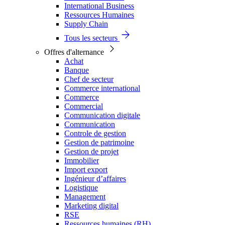
International Business
Ressources Humaines
Supply Chain
Tous les secteurs
Offres d'alternance
Achat
Banque
Chef de secteur
Commerce international
Commerce
Commercial
Communication digitale
Communication
Controle de gestion
Gestion de patrimoine
Gestion de projet
Immobilier
Import export
Ingénieur d’affaires
Logistique
Management
Marketing digital
RSE
Ressources humaines (RH)