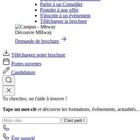
Parler à un Conseiller
Postuler à une offre
S'inscrire à un évènement
Télécharger la brochure
Découvre MBway
Demande de brochure
Téléchargez notre brochure
Portes ouvertes
Candidature
Tu cherches, on t'aide à trouver !
Tape un mot-clé
et découvre les formations, événements, actualités...
C'est parti !
Être rappelé