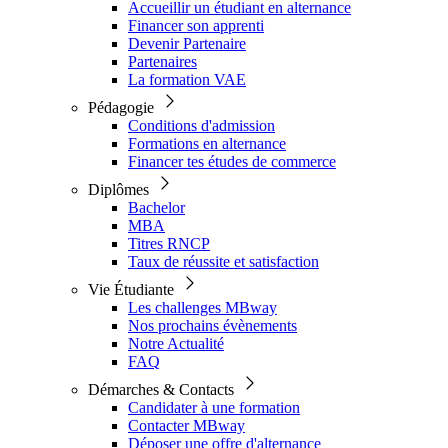
Accueillir un étudiant en alternance
Financer son apprenti
Devenir Partenaire
Partenaires
La formation VAE
Pédagogie
Conditions d'admission
Formations en alternance
Financer tes études de commerce
Diplômes
Bachelor
MBA
Titres RNCP
Taux de réussite et satisfaction
Vie Étudiante
Les challenges MBway
Nos prochains évènements
Notre Actualité
FAQ
Démarches & Contacts
Candidater à une formation
Contacter MBway
Déposer une offre d'alternance