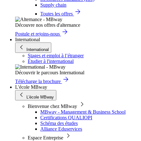
Supply chain
Toutes les offres
Découvre nos offres d'alternance
Postule et rejoins-nous
International
International
Stages et emploi à l’étranger
Étudier à l'international
Découvrir le parcours International
Télécharge la brochure
L'école MBway
L'école MBway
Bienvenue chez MBway
MBway - Management & Business School
Certifications QUALIOPI
Schéma des études
Alliance Eduservices
Espace Entreprise