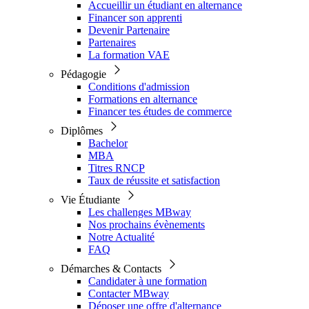
Accueillir un étudiant en alternance
Financer son apprenti
Devenir Partenaire
Partenaires
La formation VAE
Pédagogie
Conditions d'admission
Formations en alternance
Financer tes études de commerce
Diplômes
Bachelor
MBA
Titres RNCP
Taux de réussite et satisfaction
Vie Étudiante
Les challenges MBway
Nos prochains évènements
Notre Actualité
FAQ
Démarches & Contacts
Candidater à une formation
Contacter MBway
Déposer une offre d'alternance