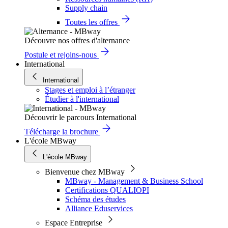
Supply chain
Toutes les offres
Découvre nos offres d'alternance
Postule et rejoins-nous
International
International
Stages et emploi à l’étranger
Étudier à l'international
Découvrir le parcours International
Télécharge la brochure
L'école MBway
L'école MBway
Bienvenue chez MBway
MBway - Management & Business School
Certifications QUALIOPI
Schéma des études
Alliance Eduservices
Espace Entreprise