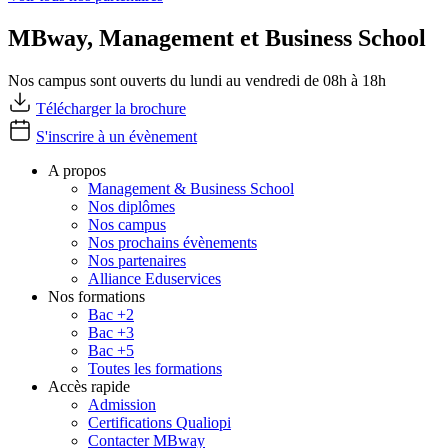
MBway, Management et Business School
Nos campus sont ouverts du lundi au vendredi de 08h à 18h
Télécharger la brochure
S'inscrire à un évènement
A propos
Management & Business School
Nos diplômes
Nos campus
Nos prochains évènements
Nos partenaires
Alliance Eduservices
Nos formations
Bac +2
Bac +3
Bac +5
Toutes les formations
Accès rapide
Admission
Certifications Qualiopi
Contacter MBway