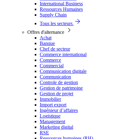
International Business
Ressources Humaines
Supply Chain
Tous les secteurs
Offres d'alternance
Achat
Banque
Chef de secteur
Commerce international
Commerce
Commercial
Communication digitale
Communication
Controle de gestion
Gestion de patrimoine
Gestion de projet
Immobilier
Import export
Ingénieur d’affaires
Logistique
Management
Marketing digital
RSE
Ressources humaines (RH)