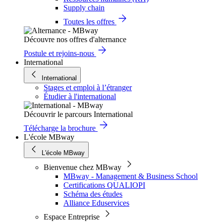
Supply chain
Toutes les offres
Découvre nos offres d'alternance
Postule et rejoins-nous
International
International
Stages et emploi à l’étranger
Étudier à l'international
Découvrir le parcours International
Télécharge la brochure
L'école MBway
L'école MBway
Bienvenue chez MBway
MBway - Management & Business School
Certifications QUALIOPI
Schéma des études
Alliance Eduservices
Espace Entreprise