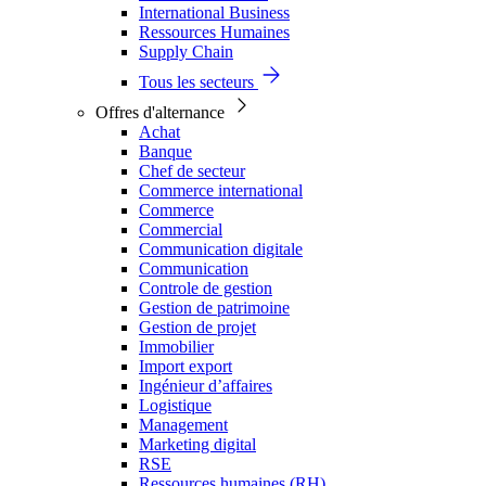
International Business
Ressources Humaines
Supply Chain
Tous les secteurs
Offres d'alternance
Achat
Banque
Chef de secteur
Commerce international
Commerce
Commercial
Communication digitale
Communication
Controle de gestion
Gestion de patrimoine
Gestion de projet
Immobilier
Import export
Ingénieur d’affaires
Logistique
Management
Marketing digital
RSE
Ressources humaines (RH)