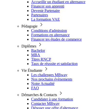
Accueillir un étudiant en alternance
Financer son apprenti
Devenir Partenaire
Partenaires
La formation VAE
Pédagogie
Conditions d'admission
Formations en alternance
Financer tes études de commerce
Diplômes
Bachelor
MBA
Titres RNCP
Taux de réussite et satisfaction
Vie Étudiante
Les challenges MBway
Nos prochains évènements
Notre Actualité
FAQ
Démarches & Contacts
Candidater à une formation
Contacter MBway
Déposer une offre d'alternance