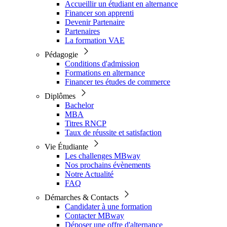
Accueillir un étudiant en alternance
Financer son apprenti
Devenir Partenaire
Partenaires
La formation VAE
Pédagogie
Conditions d'admission
Formations en alternance
Financer tes études de commerce
Diplômes
Bachelor
MBA
Titres RNCP
Taux de réussite et satisfaction
Vie Étudiante
Les challenges MBway
Nos prochains évènements
Notre Actualité
FAQ
Démarches & Contacts
Candidater à une formation
Contacter MBway
Déposer une offre d'alternance