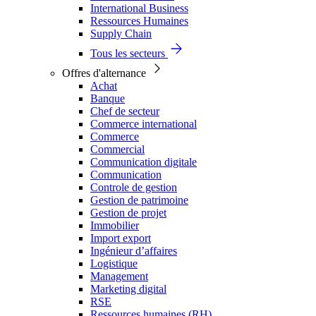
International Business
Ressources Humaines
Supply Chain
Tous les secteurs
Offres d'alternance
Achat
Banque
Chef de secteur
Commerce international
Commerce
Commercial
Communication digitale
Communication
Controle de gestion
Gestion de patrimoine
Gestion de projet
Immobilier
Import export
Ingénieur d’affaires
Logistique
Management
Marketing digital
RSE
Ressources humaines (RH)