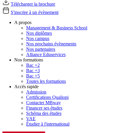
Télécharger la brochure
S'inscrire à un évènement
A propos
Management & Business School
Nos diplômes
Nos campus
Nos prochains évènements
Nos partenaires
Alliance Eduservices
Nos formations
Bac +2
Bac +3
Bac +5
Toutes les formations
Accès rapide
Admission
Certifications Qualiopi
Contacter MBway
Financer ses études
Schéma des études
VAE
Étudier à l'international