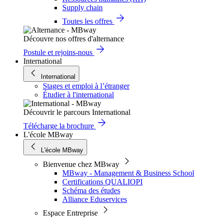
Supply chain
Toutes les offres
Découvre nos offres d'alternance
Postule et rejoins-nous
International
International
Stages et emploi à l’étranger
Étudier à l'international
Découvrir le parcours International
Télécharge la brochure
L'école MBway
L'école MBway
Bienvenue chez MBway
MBway - Management & Business School
Certifications QUALIOPI
Schéma des études
Alliance Eduservices
Espace Entreprise