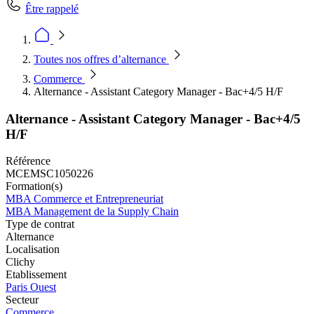
Être rappelé
Toutes nos offres d’alternance
Commerce
Alternance - Assistant Category Manager - Bac+4/5 H/F
Alternance - Assistant Category Manager - Bac+4/5
H/F
Référence
MCEMSC1050226
Formation(s)
MBA Commerce et Entrepreneuriat
MBA Management de la Supply Chain
Type de contrat
Alternance
Localisation
Clichy
Etablissement
Paris Ouest
Secteur
Commerce