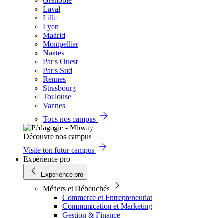
Grenoble
Laval
Lille
Lyon
Madrid
Montpellier
Nantes
Paris Ouest
Paris Sud
Rennes
Strasbourg
Toulouse
Vannes
Tous nos campus
Découvre nos campus
Visite ton futur campus
Expérience pro
Expérience pro
Métiers et Débouchés
Commerce et Entrepreneuriat
Communication et Marketing
Gestion & Finance