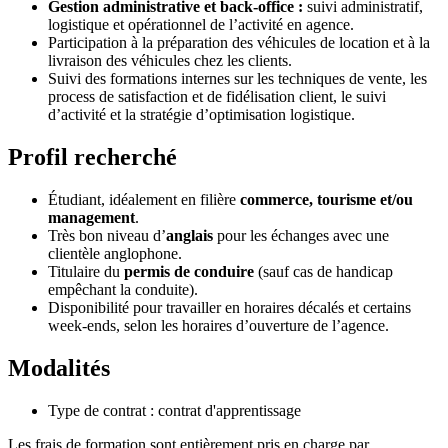
Gestion administrative et back-office :
suivi administratif,
logistique et opérationnel de l’activité en agence.
Participation à la préparation des véhicules de location et à la
livraison des véhicules chez les clients.
Suivi des formations internes sur les techniques de vente, les
process de satisfaction et de fidélisation client, le suivi
d’activité et la stratégie d’optimisation logistique.
Profil recherché
Étudiant, idéalement en filière
commerce, tourisme et/ou
management
.
Très bon niveau d’
anglais
pour les échanges avec une
clientèle anglophone.
Titulaire du
permis de conduire
(sauf cas de handicap
empêchant la conduite).
Disponibilité pour travailler en horaires décalés et certains
week-ends, selon les horaires d’ouverture de l’agence.
Modalités
Type de contrat : contrat d'apprentissage
Les frais de formation sont entièrement pris en charge par