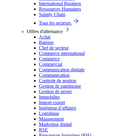
International Business
Ressources Humaines
Supply Chain
Tous les secteurs
Offres d'alternance
Achat
Banque
Chef de secteur
Commerce international
Commerce
Commercial
Communication digitale
Communication
Controle de gestion
Gestion de patrimoine
Gestion de projet
Immobilier
Import export
Ingénieur d’affaires
Logistique
Management
Marketing digital
RSE
Ressources humaines (RH)