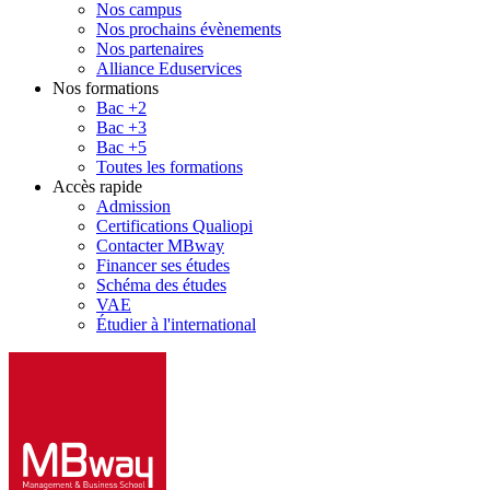
Nos campus
Nos prochains évènements
Nos partenaires
Alliance Eduservices
Nos formations
Bac +2
Bac +3
Bac +5
Toutes les formations
Accès rapide
Admission
Certifications Qualiopi
Contacter MBway
Financer ses études
Schéma des études
VAE
Étudier à l'international