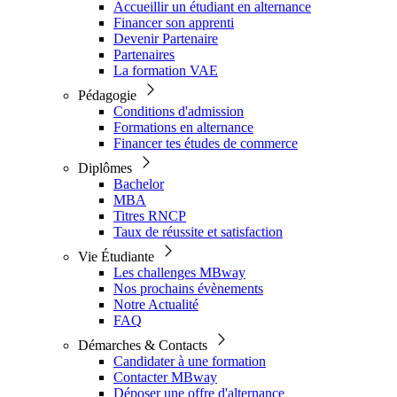
Accueillir un étudiant en alternance
Financer son apprenti
Devenir Partenaire
Partenaires
La formation VAE
Pédagogie
Conditions d'admission
Formations en alternance
Financer tes études de commerce
Diplômes
Bachelor
MBA
Titres RNCP
Taux de réussite et satisfaction
Vie Étudiante
Les challenges MBway
Nos prochains évènements
Notre Actualité
FAQ
Démarches & Contacts
Candidater à une formation
Contacter MBway
Déposer une offre d'alternance