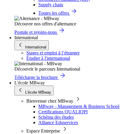
Supply chain
Toutes les offres
Découvre nos offres d'alternance
Postule et rejoins-nous
International
International
Stages et emploi à l’étranger
Étudier à l'international
Découvrir le parcours International
Télécharge la brochure
L'école MBway
L'école MBway
Bienvenue chez MBway
MBway - Management & Business School
Certifications QUALIOPI
Schéma des études
Alliance Eduservices
Espace Entreprise