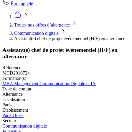
Être rappelé
Toutes nos offres d’alternance
Communication digitale
Assistant(e) chef de projet événementiel (H/F) en alternance
Assistant(e) chef de projet événementiel (H/F) en
alternance
Référence
MCD2010724
Formation(s)
MBA Management Communication Digitale et IA
Type de contrat
Alternance
Localisation
Paris
Etablissement
Paris Ouest
Secteur
Communication digitale
Je postule