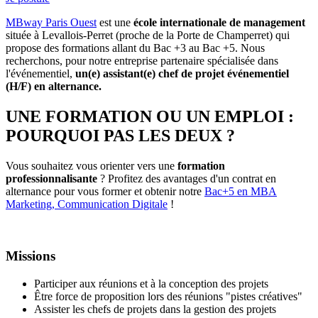
MBway Paris Ouest
est une
école internationale de management
située à Levallois-Perret (proche de la Porte de Champerret) qui
propose des formations allant du Bac +3 au Bac +5. Nous
recherchons, pour notre entreprise partenaire spécialisée dans
l'événementiel,
un(e) assistant(e) chef de projet événementiel
(H/F) en alternance.
UNE FORMATION OU UN EMPLOI :
POURQUOI PAS LES DEUX ?
Vous souhaitez vous orienter vers une
formation
professionnalisante
? Profitez des avantages d'un contrat en
alternance pour vous former et obtenir notre
Bac+5 en MBA
Marketing, Communication Digitale
!
Missions
Participer aux réunions et à la conception des projets
Être force de proposition lors des réunions "pistes créatives"
Assister les chefs de projets dans la gestion des projets