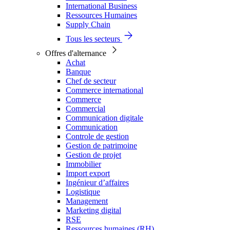
International Business
Ressources Humaines
Supply Chain
Tous les secteurs
Offres d'alternance
Achat
Banque
Chef de secteur
Commerce international
Commerce
Commercial
Communication digitale
Communication
Controle de gestion
Gestion de patrimoine
Gestion de projet
Immobilier
Import export
Ingénieur d’affaires
Logistique
Management
Marketing digital
RSE
Ressources humaines (RH)