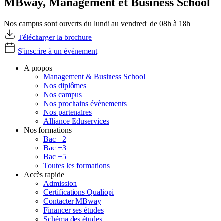
MBway, Management et Business School
Nos campus sont ouverts du lundi au vendredi de 08h à 18h
Télécharger la brochure
S'inscrire à un évènement
A propos
Management & Business School
Nos diplômes
Nos campus
Nos prochains évènements
Nos partenaires
Alliance Eduservices
Nos formations
Bac +2
Bac +3
Bac +5
Toutes les formations
Accès rapide
Admission
Certifications Qualiopi
Contacter MBway
Financer ses études
Schéma des études