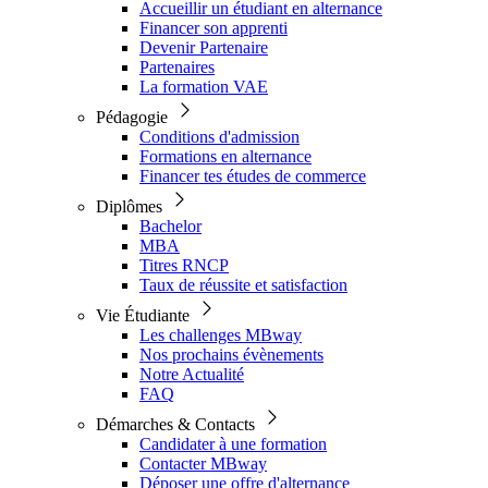
Accueillir un étudiant en alternance
Financer son apprenti
Devenir Partenaire
Partenaires
La formation VAE
Pédagogie
Conditions d'admission
Formations en alternance
Financer tes études de commerce
Diplômes
Bachelor
MBA
Titres RNCP
Taux de réussite et satisfaction
Vie Étudiante
Les challenges MBway
Nos prochains évènements
Notre Actualité
FAQ
Démarches & Contacts
Candidater à une formation
Contacter MBway
Déposer une offre d'alternance