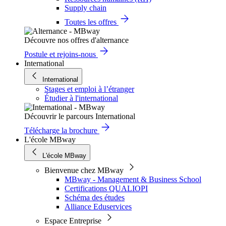
Supply chain
Toutes les offres
Découvre nos offres d'alternance
Postule et rejoins-nous
International
International
Stages et emploi à l’étranger
Étudier à l'international
Découvrir le parcours International
Télécharge la brochure
L'école MBway
L'école MBway
Bienvenue chez MBway
MBway - Management & Business School
Certifications QUALIOPI
Schéma des études
Alliance Eduservices
Espace Entreprise