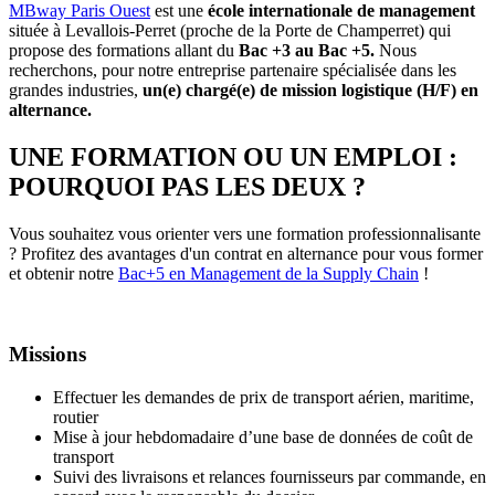
MBway Paris Ouest
est une
école internationale de management
située à Levallois-Perret (proche de la Porte de Champerret) qui
propose des formations allant du
Bac +3 au Bac +5.
Nous
recherchons, pour notre entreprise partenaire spécialisée dans les
grandes industries,
un(e) chargé(e) de mission logistique (H/F) en
alternance.
UNE FORMATION OU UN EMPLOI :
POURQUOI PAS LES DEUX ?
Vous souhaitez vous orienter vers une formation professionnalisante
? Profitez des avantages d'un contrat en alternance pour vous former
et obtenir notre
Bac+5 en Management de la Supply Chain
!
Missions
Effectuer les demandes de prix de transport aérien, maritime,
routier
Mise à jour hebdomadaire d’une base de données de coût de
transport
Suivi des livraisons et relances fournisseurs par commande, en