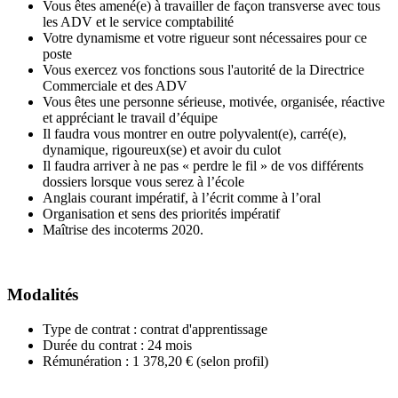
Vous êtes amené(e) à travailler de façon transverse avec tous
les ADV et le service comptabilité
Votre dynamisme et votre rigueur sont nécessaires pour ce
poste
Vous exercez vos fonctions sous l'autorité de la Directrice
Commerciale et des ADV
Vous êtes une personne sérieuse, motivée, organisée, réactive
et appréciant le travail d’équipe
Il faudra vous montrer en outre polyvalent(e), carré(e),
dynamique, rigoureux(se) et avoir du culot
Il faudra arriver à ne pas « perdre le fil » de vos différents
dossiers lorsque vous serez à l’école
Anglais courant impératif, à l’écrit comme à l’oral
Organisation et sens des priorités impératif
Maîtrise des incoterms 2020.
Modalités
Type de contrat : contrat d'apprentissage
Durée du contrat : 24 mois
Rémunération : 1 378,20 € (selon profil)