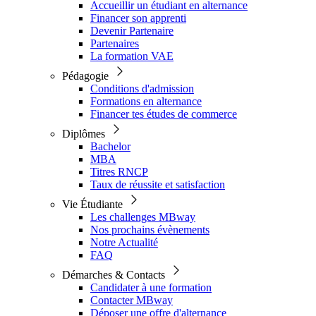
Accueillir un étudiant en alternance
Financer son apprenti
Devenir Partenaire
Partenaires
La formation VAE
Pédagogie
Conditions d'admission
Formations en alternance
Financer tes études de commerce
Diplômes
Bachelor
MBA
Titres RNCP
Taux de réussite et satisfaction
Vie Étudiante
Les challenges MBway
Nos prochains évènements
Notre Actualité
FAQ
Démarches & Contacts
Candidater à une formation
Contacter MBway
Déposer une offre d'alternance