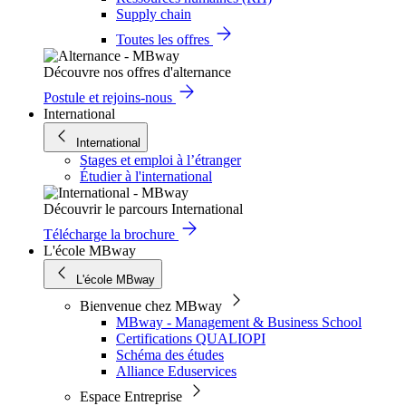
Supply chain
Toutes les offres
Découvre nos offres d'alternance
Postule et rejoins-nous
International
International
Stages et emploi à l’étranger
Étudier à l'international
Découvrir le parcours International
Télécharge la brochure
L'école MBway
L'école MBway
Bienvenue chez MBway
MBway - Management & Business School
Certifications QUALIOPI
Schéma des études
Alliance Eduservices
Espace Entreprise