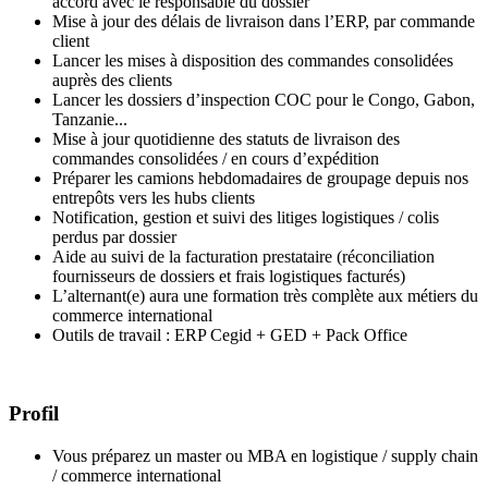
accord avec le responsable du dossier
Mise à jour des délais de livraison dans l’ERP, par commande
client
Lancer les mises à disposition des commandes consolidées
auprès des clients
Lancer les dossiers d’inspection COC pour le Congo, Gabon,
Tanzanie...
Mise à jour quotidienne des statuts de livraison des
commandes consolidées / en cours d’expédition
Préparer les camions hebdomadaires de groupage depuis nos
entrepôts vers les hubs clients
Notification, gestion et suivi des litiges logistiques / colis
perdus par dossier
Aide au suivi de la facturation prestataire (réconciliation
fournisseurs de dossiers et frais logistiques facturés)
L’alternant(e) aura une formation très complète aux métiers du
commerce international
Outils de travail : ERP Cegid + GED + Pack Office
Profil
Vous préparez un master ou MBA en logistique / supply chain
/ commerce international