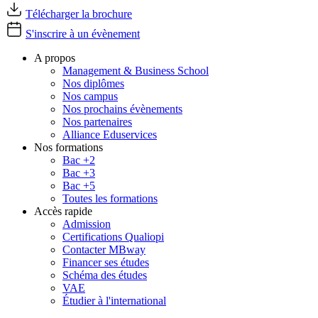
Télécharger la brochure
S'inscrire à un évènement
A propos
Management & Business School
Nos diplômes
Nos campus
Nos prochains évènements
Nos partenaires
Alliance Eduservices
Nos formations
Bac +2
Bac +3
Bac +5
Toutes les formations
Accès rapide
Admission
Certifications Qualiopi
Contacter MBway
Financer ses études
Schéma des études
VAE
Étudier à l'international