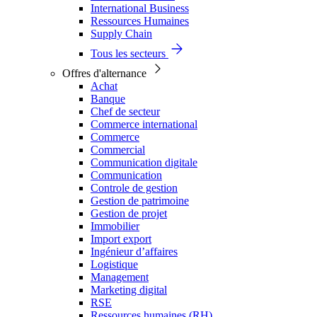
International Business
Ressources Humaines
Supply Chain
Tous les secteurs
Offres d'alternance
Achat
Banque
Chef de secteur
Commerce international
Commerce
Commercial
Communication digitale
Communication
Controle de gestion
Gestion de patrimoine
Gestion de projet
Immobilier
Import export
Ingénieur d’affaires
Logistique
Management
Marketing digital
RSE
Ressources humaines (RH)