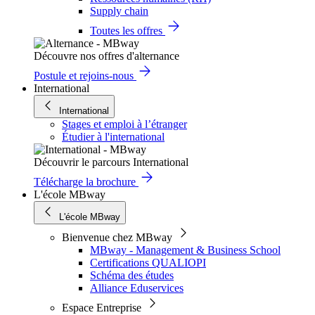
Supply chain
Toutes les offres
Découvre nos offres d'alternance
Postule et rejoins-nous
International
International
Stages et emploi à l’étranger
Étudier à l'international
Découvrir le parcours International
Télécharge la brochure
L'école MBway
L'école MBway
Bienvenue chez MBway
MBway - Management & Business School
Certifications QUALIOPI
Schéma des études
Alliance Eduservices
Espace Entreprise