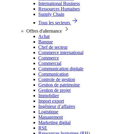
International Business
Ressources Humaines
Supply Chain
Tous les secteurs
Offres d'alternance
Achat
Banque
Chef de secteur
Commerce international
Commerce
Commercial
Communication digitale
Communication
Controle de gestion
Gestion de patrimoine
Gestion de projet
Immobilier
Import export
Ingénieur d’affaires
Logistique
Management
Marketing digital
RSE
Ressources humaines (RH)