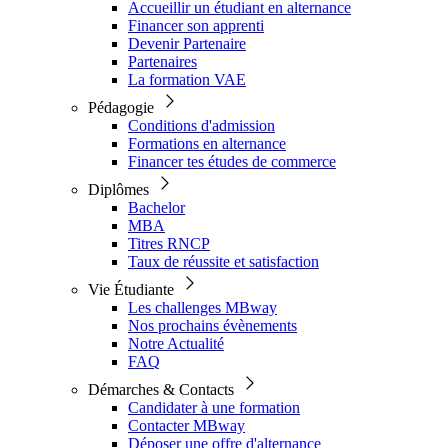
Accueillir un étudiant en alternance
Financer son apprenti
Devenir Partenaire
Partenaires
La formation VAE
Pédagogie
Conditions d'admission
Formations en alternance
Financer tes études de commerce
Diplômes
Bachelor
MBA
Titres RNCP
Taux de réussite et satisfaction
Vie Étudiante
Les challenges MBway
Nos prochains évènements
Notre Actualité
FAQ
Démarches & Contacts
Candidater à une formation
Contacter MBway
Déposer une offre d'alternance