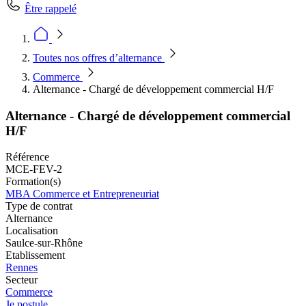
Être rappelé
Toutes nos offres d’alternance
Commerce
Alternance - Chargé de développement commercial H/F
Alternance - Chargé de développement commercial
H/F
Référence
MCE-FEV-2
Formation(s)
MBA Commerce et Entrepreneuriat
Type de contrat
Alternance
Localisation
Saulce-sur-Rhône
Etablissement
Rennes
Secteur
Commerce
Je postule