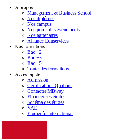
A propos
Management & Business School
Nos diplômes
Nos campus
Nos prochains évènements
Nos partenaires
Alliance Eduservices
Nos formations
Bac +2
Bac +3
Bac +5
Toutes les formations
Accès rapide
Admission
Certifications Qualiopi
Contacter MBway
Financer ses études
Schéma des études
VAE
Étudier à l'international