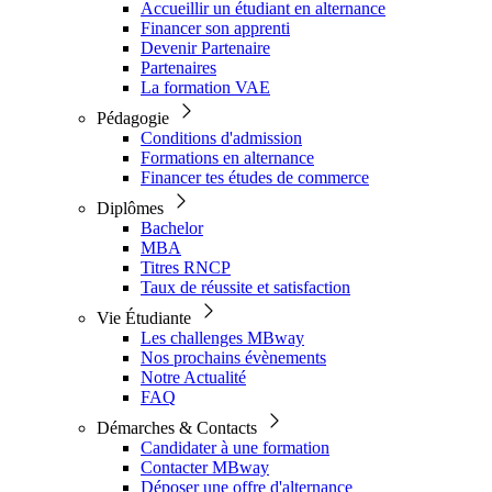
Accueillir un étudiant en alternance
Financer son apprenti
Devenir Partenaire
Partenaires
La formation VAE
Pédagogie
Conditions d'admission
Formations en alternance
Financer tes études de commerce
Diplômes
Bachelor
MBA
Titres RNCP
Taux de réussite et satisfaction
Vie Étudiante
Les challenges MBway
Nos prochains évènements
Notre Actualité
FAQ
Démarches & Contacts
Candidater à une formation
Contacter MBway
Déposer une offre d'alternance