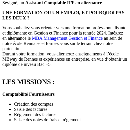
Sévigné, un
Assistant Comptable H/F en alternance
.
UNE FORMATION OU UN EMPLOI, ET POURQUOI PAS
LES DEUX ?
Vous souhaitez vous orienter vers une formation professionnalisante
et diplômante en Gestion et Finance pour la rentrée 2024. Intégrez
en alternance le
MBA Management G
estion et Finance
au sein de
notre école Rennaise et formez-vous sur le terrain chez notre
partenaire.
Durant votre formation, vous alternerez enseignements à l’école
MBway de Rennes et expériences en entreprise, en vue d’obtenir un
diplôme de niveau Bac +5.
LES MISSIONS :
Comptabilité Fournisseurs
Création des comptes
Saisie des factures
Règlement des factures
Saisie des notes de frais et règlement