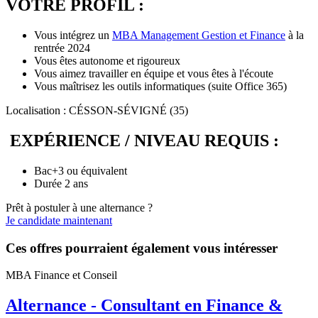
VOTRE PROFIL :
Vous intégrez un
MBA Management Gestion et Finance
à la
rentrée 2024
Vous êtes autonome et rigoureux
Vous aimez travailler en équipe et vous êtes à l'écoute
Vous maîtrisez les outils informatiques (suite Office 365)
Localisation : CÉSSON-SÉVIGNÉ (35)
EXPÉRIENCE / NIVEAU REQUIS :
Bac+3 ou équivalent
Durée 2 ans
Prêt à postuler à une alternance ?
Je candidate maintenant
Ces offres pourraient également vous intéresser
MBA Finance et Conseil
Alternance - Consultant en Finance &