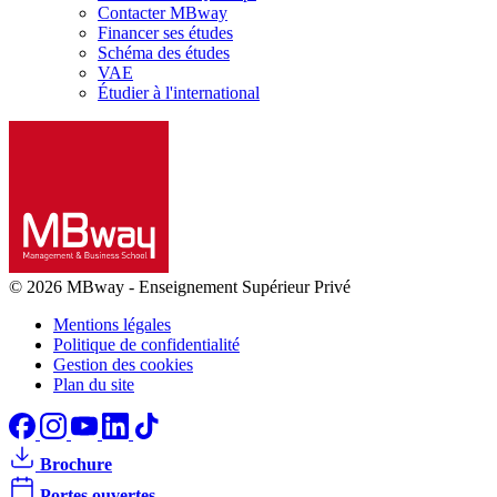
Contacter MBway
Financer ses études
Schéma des études
VAE
Étudier à l'international
© 2026 MBway
-
Enseignement Supérieur Privé
Mentions légales
Politique de confidentialité
Gestion des cookies
Plan du site
Brochure
Portes ouvertes