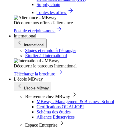
Supply chain
Toutes les offres
Découvre nos offres d'alternance
Postule et rejoins-nous
International
International
Stages et emploi à l’étranger
Étudier à l'international
Découvrir le parcours International
Télécharge la brochure
L'école MBway
L'école MBway
Bienvenue chez MBway
MBway - Management & Business School
Certifications QUALIOPI
Schéma des études
Alliance Eduservices
Espace Entreprise