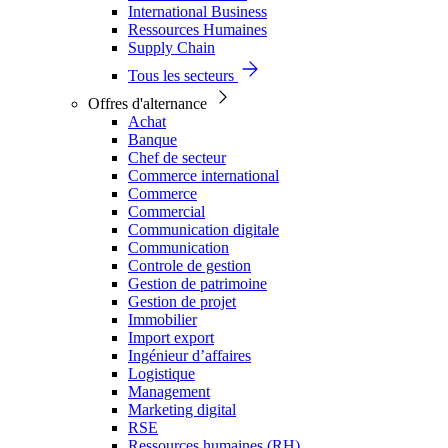
International Business
Ressources Humaines
Supply Chain
Tous les secteurs
Offres d'alternance
Achat
Banque
Chef de secteur
Commerce international
Commerce
Commercial
Communication digitale
Communication
Controle de gestion
Gestion de patrimoine
Gestion de projet
Immobilier
Import export
Ingénieur d’affaires
Logistique
Management
Marketing digital
RSE
Ressources humaines (RH)