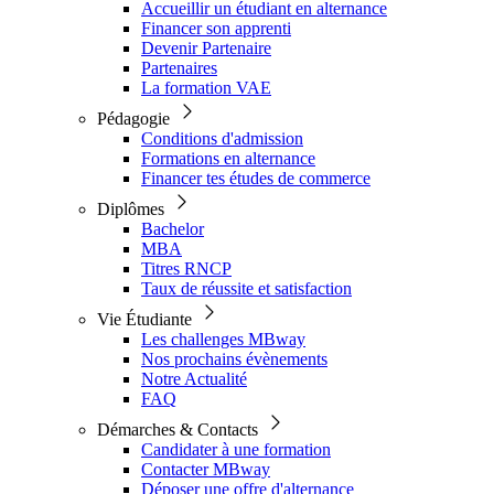
Accueillir un étudiant en alternance
Financer son apprenti
Devenir Partenaire
Partenaires
La formation VAE
Pédagogie
Conditions d'admission
Formations en alternance
Financer tes études de commerce
Diplômes
Bachelor
MBA
Titres RNCP
Taux de réussite et satisfaction
Vie Étudiante
Les challenges MBway
Nos prochains évènements
Notre Actualité
FAQ
Démarches & Contacts
Candidater à une formation
Contacter MBway
Déposer une offre d'alternance