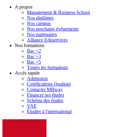
A propos
Management & Business School
Nos diplômes
Nos campus
Nos prochains évènements
Nos partenaires
Alliance Eduservices
Nos formations
Bac +2
Bac +3
Bac +5
Toutes les formations
Accès rapide
Admission
Certifications Qualiopi
Contacter MBway
Financer ses études
Schéma des études
VAE
Étudier à l'international