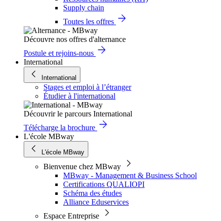
Supply chain
Toutes les offres
Découvre nos offres d'alternance
Postule et rejoins-nous
International
International
Stages et emploi à l’étranger
Étudier à l'international
Découvrir le parcours International
Télécharge la brochure
L'école MBway
L'école MBway
Bienvenue chez MBway
MBway - Management & Business School
Certifications QUALIOPI
Schéma des études
Alliance Eduservices
Espace Entreprise