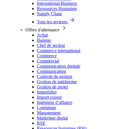
International Business
Ressources Humaines
Supply Chain
Tous les secteurs
Offres d'alternance
Achat
Banque
Chef de secteur
Commerce international
Commerce
Commercial
Communication digitale
Communication
Controle de gestion
Gestion de patrimoine
Gestion de projet
Immobilier
Import export
Ingénieur d’affaires
Logistique
Management
Marketing digital
RSE
Ressources humaines (RH)