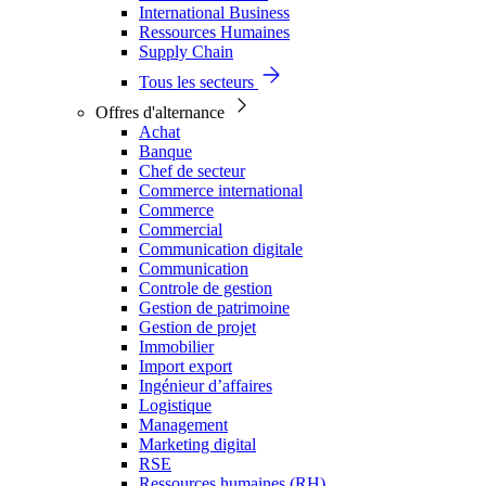
International Business
Ressources Humaines
Supply Chain
Tous les secteurs
Offres d'alternance
Achat
Banque
Chef de secteur
Commerce international
Commerce
Commercial
Communication digitale
Communication
Controle de gestion
Gestion de patrimoine
Gestion de projet
Immobilier
Import export
Ingénieur d’affaires
Logistique
Management
Marketing digital
RSE
Ressources humaines (RH)