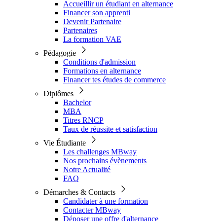
Accueillir un étudiant en alternance
Financer son apprenti
Devenir Partenaire
Partenaires
La formation VAE
Pédagogie
Conditions d'admission
Formations en alternance
Financer tes études de commerce
Diplômes
Bachelor
MBA
Titres RNCP
Taux de réussite et satisfaction
Vie Étudiante
Les challenges MBway
Nos prochains évènements
Notre Actualité
FAQ
Démarches & Contacts
Candidater à une formation
Contacter MBway
Déposer une offre d'alternance