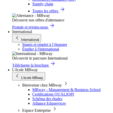
Supply chain
Toutes les offres
Découvre nos offres d'alternance
Postule et rejoins-nous
International
International
Stages et emploi à l’étranger
Étudier à l'international
Découvrir le parcours International
Télécharge la brochure
L'école MBway
L'école MBway
Bienvenue chez MBway
MBway - Management & Business School
Certifications QUALIOPI
Schéma des études
Alliance Eduservices
Espace Entreprise