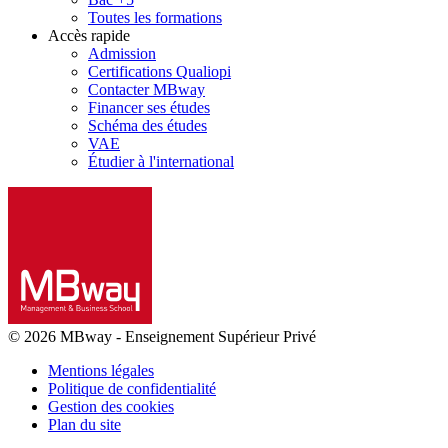
Toutes les formations
Accès rapide
Admission
Certifications Qualiopi
Contacter MBway
Financer ses études
Schéma des études
VAE
Étudier à l'international
© 2026 MBway
-
Enseignement Supérieur Privé
Mentions légales
Politique de confidentialité
Gestion des cookies
Plan du site