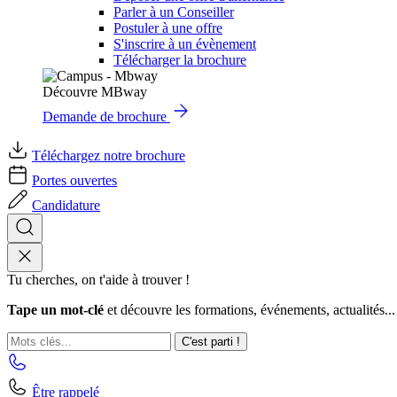
Parler à un Conseiller
Postuler à une offre
S'inscrire à un évènement
Télécharger la brochure
Découvre MBway
Demande de brochure
Téléchargez notre brochure
Portes ouvertes
Candidature
Tu cherches, on t'aide à trouver !
Tape un mot-clé
et découvre les formations, événements, actualités...
C'est parti !
Être rappelé