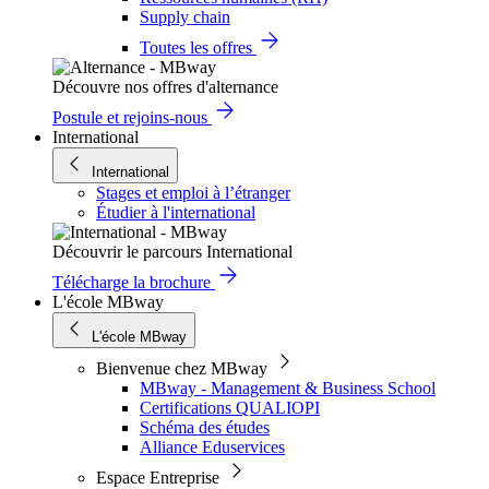
Supply chain
Toutes les offres
Découvre nos offres d'alternance
Postule et rejoins-nous
International
International
Stages et emploi à l’étranger
Étudier à l'international
Découvrir le parcours International
Télécharge la brochure
L'école MBway
L'école MBway
Bienvenue chez MBway
MBway - Management & Business School
Certifications QUALIOPI
Schéma des études
Alliance Eduservices
Espace Entreprise