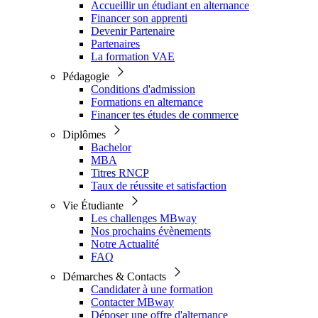
Accueillir un étudiant en alternance
Financer son apprenti
Devenir Partenaire
Partenaires
La formation VAE
Pédagogie
Conditions d'admission
Formations en alternance
Financer tes études de commerce
Diplômes
Bachelor
MBA
Titres RNCP
Taux de réussite et satisfaction
Vie Étudiante
Les challenges MBway
Nos prochains évènements
Notre Actualité
FAQ
Démarches & Contacts
Candidater à une formation
Contacter MBway
Déposer une offre d'alternance