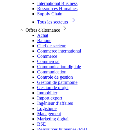
International Business
Ressources Humaines
Supply Chain
Tous les secteurs
Offres d'alternance
Achat
Banque
Chef de secteur
Commerce international
Commerce
Commercial
Communication digitale
Communication
Controle de gestion
Gestion de patrimoine
Gestion de projet
Immobilier
Import export
Ingénieur d’affaires
Logistique
Management
Marketing digital
RSE
Ressources humaines (RH)