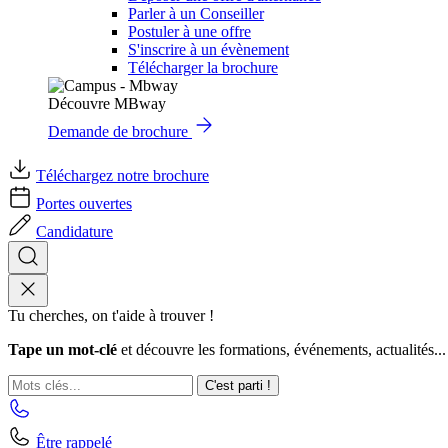
Parler à un Conseiller
Postuler à une offre
S'inscrire à un évènement
Télécharger la brochure
Découvre MBway
Demande de brochure
Téléchargez notre brochure
Portes ouvertes
Candidature
Tu cherches, on t'aide à trouver !
Tape un mot-clé
et découvre les formations, événements, actualités...
C'est parti !
Être rappelé