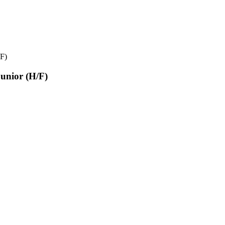
/F)
unior (H/F)