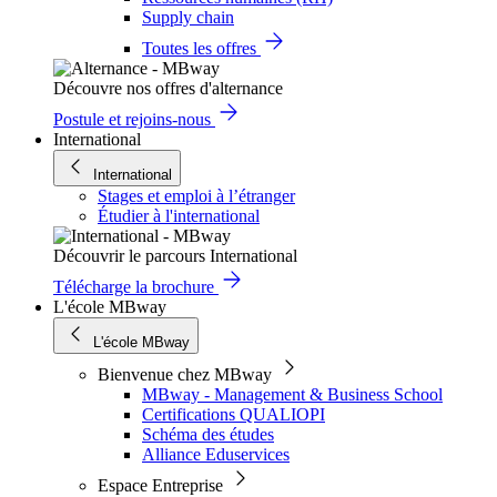
Supply chain
Toutes les offres
Découvre nos offres d'alternance
Postule et rejoins-nous
International
International
Stages et emploi à l’étranger
Étudier à l'international
Découvrir le parcours International
Télécharge la brochure
L'école MBway
L'école MBway
Bienvenue chez MBway
MBway - Management & Business School
Certifications QUALIOPI
Schéma des études
Alliance Eduservices
Espace Entreprise