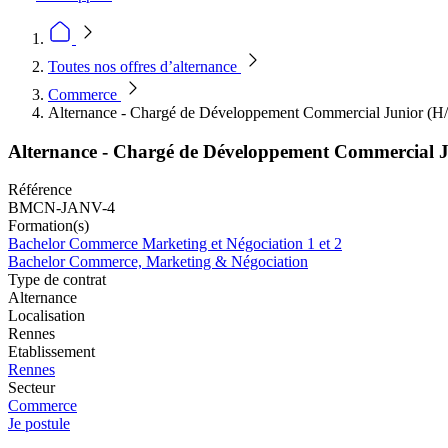
Toutes nos offres d’alternance
Commerce
Alternance - Chargé de Développement Commercial Junior (H
Alternance - Chargé de Développement Commercial J
Référence
BMCN-JANV-4
Formation(s)
Bachelor Commerce Marketing et Négociation 1 et 2
Bachelor Commerce, Marketing & Négociation
Type de contrat
Alternance
Localisation
Rennes
Etablissement
Rennes
Secteur
Commerce
Je postule