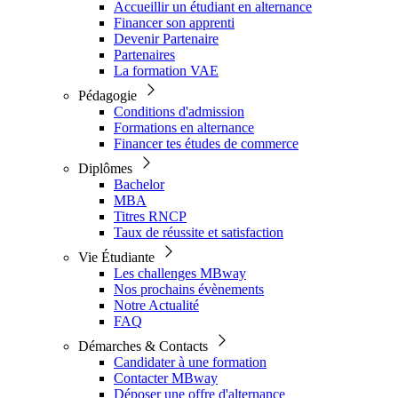
Accueillir un étudiant en alternance
Financer son apprenti
Devenir Partenaire
Partenaires
La formation VAE
Pédagogie
Conditions d'admission
Formations en alternance
Financer tes études de commerce
Diplômes
Bachelor
MBA
Titres RNCP
Taux de réussite et satisfaction
Vie Étudiante
Les challenges MBway
Nos prochains évènements
Notre Actualité
FAQ
Démarches & Contacts
Candidater à une formation
Contacter MBway
Déposer une offre d'alternance