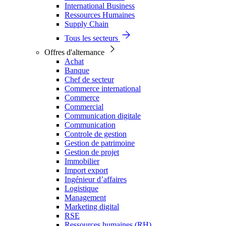
International Business
Ressources Humaines
Supply Chain
Tous les secteurs
Offres d'alternance
Achat
Banque
Chef de secteur
Commerce international
Commerce
Commercial
Communication digitale
Communication
Controle de gestion
Gestion de patrimoine
Gestion de projet
Immobilier
Import export
Ingénieur d’affaires
Logistique
Management
Marketing digital
RSE
Ressources humaines (RH)